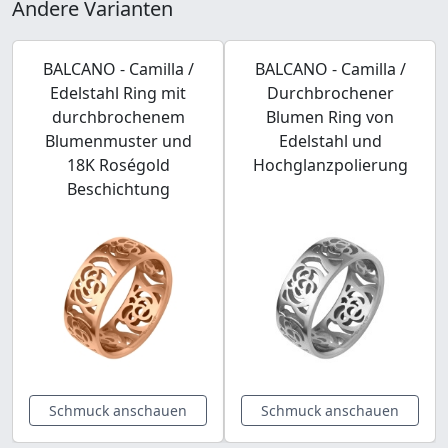
Andere Varianten
BALCANO - Camilla /
BALCANO - Camilla /
Edelstahl Ring mit
Durchbrochener
durchbrochenem
Blumen Ring von
Blumenmuster und
Edelstahl und
18K Roségold
Hochglanzpolierung
Beschichtung
Schmuck anschauen
Schmuck anschauen