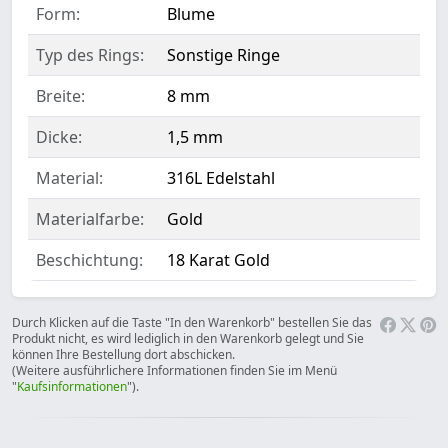
Form:
Blume
Typ des Rings:
Sonstige Ringe
Breite:
8 mm
Dicke:
1,5 mm
Material:
316L Edelstahl
Materialfarbe:
Gold
Beschichtung:
18 Karat Gold
Durch Klicken auf die Taste "In den Warenkorb" bestellen Sie das
Produkt nicht, es wird lediglich in den Warenkorb gelegt und Sie
können Ihre Bestellung dort abschicken.
(Weitere ausführlichere Informationen finden Sie im Menü
"
Kaufsinformationen
").