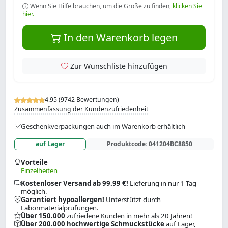
Wenn Sie Hilfe brauchen, um die Größe zu finden,
klicken Sie
hier.
In den Warenkorb legen
Zur Wunschliste hinzufügen
4.95 (9742 Bewertungen)
Zusammenfassung der Kundenzufriedenheit
Geschenkverpackungen auch im Warenkorb erhältlich
auf Lager
Produktcode:
041204BC8850
Vorteile
Einzelheiten
Kostenloser Versand ab 99.99 €!
Lieferung in nur 1 Tag
möglich.
Garantiert hypoallergen!
Unterstützt durch
Labormaterialprüfungen.
Über 150.000
zufriedene Kunden in mehr als 20 Jahren!
Über 200.000 hochwertige Schmuckstücke
auf Lager,