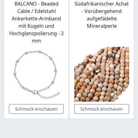
BALCANO - Beaded
Südafrikanischer Achat
Cable / Edelstahl
- Vorübergehend
Ankerkette-Armband
aufgefädelte
mit Kugeln und
Mineralperle
Hochglanzpolierung - 2
mm
Schmuck anschauen
Schmuck anschauen