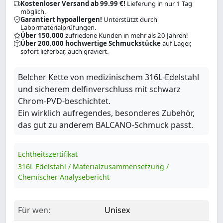
Kostenloser Versand ab 99.99 €!
Lieferung in nur 1 Tag
möglich.
Garantiert hypoallergen!
Unterstützt durch
Labormaterialprüfungen.
Über 150.000
zufriedene Kunden in mehr als 20 Jahren!
Über 200.000 hochwertige Schmuckstücke
auf Lager,
sofort lieferbar, auch graviert.
Belcher Kette von medizinischem 316L-Edelstahl
und sicherem delfinverschluss mit schwarz
Chrom-PVD-beschichtet.
Ein wirklich aufregendes, besonderes Zubehör,
das gut zu anderem BALCANO-Schmuck passt.
Echtheitszertifikat
316L Edelstahl / Materialzusammensetzung /
Chemischer Analysebericht
Für wen:
Unisex