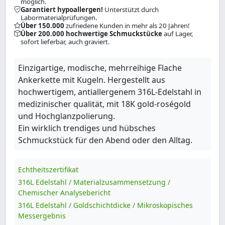
möglich.
Garantiert hypoallergen!
Unterstützt durch
Labormaterialprüfungen.
Über 150.000
zufriedene Kunden in mehr als 20 Jahren!
Über 200.000 hochwertige Schmuckstücke
auf Lager,
sofort lieferbar, auch graviert.
Einzigartige, modische, mehrreihige Flache
Ankerkette mit Kugeln. Hergestellt aus
hochwertigem, antiallergenem 316L-Edelstahl in
medizinischer qualität, mit 18K gold-roségold
und Hochglanzpolierung.
Ein wirklich trendiges und hübsches
Schmuckstück für den Abend oder den Alltag.
Echtheitszertifikat
316L Edelstahl / Materialzusammensetzung /
Chemischer Analysebericht
316L Edelstahl / Goldschichtdicke / Mikroskopisches
Messergebnis