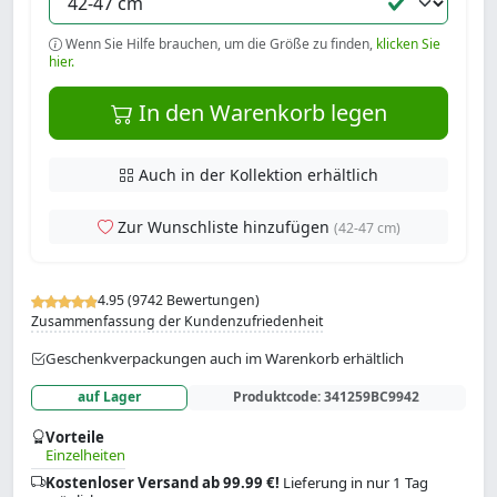
Wenn Sie Hilfe brauchen, um die Größe zu finden,
klicken Sie
hier.
In den Warenkorb legen
Auch in der Kollektion erhältlich
Zur Wunschliste hinzufügen
(42-47 cm)
4.95 (9742 Bewertungen)
Zusammenfassung der Kundenzufriedenheit
Geschenkverpackungen auch im Warenkorb erhältlich
auf Lager
Produktcode:
341259BC9942
Vorteile
Einzelheiten
Kostenloser Versand ab 99.99 €!
Lieferung in nur 1 Tag