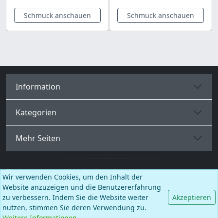
Schmuck anschauen
Schmuck anschauen
Information
Kategorien
Mehr Seiten
Deutsch
Wir verwenden Cookies, um den Inhalt der
Website anzuzeigen und die Benutzererfahrung
Facebook
Instagram
TikTok
zu verbessern. Indem Sie die Website weiter
Akzeptieren
nutzen, stimmen Sie deren Verwendung zu.
© BALCANO
Weitere Informationen