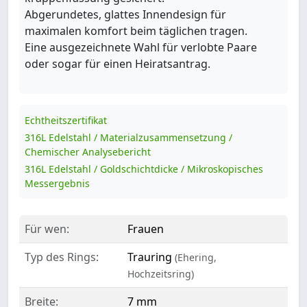
Abgerundetes, glattes Innendesign für
maximalen komfort beim täglichen tragen.
Eine ausgezeichnete Wahl für verlobte Paare
oder sogar für einen Heiratsantrag.
Echtheitszertifikat
316L Edelstahl / Materialzusammensetzung /
Chemischer Analysebericht
316L Edelstahl / Goldschichtdicke / Mikroskopisches
Messergebnis
Für wen:
Frauen
Typ des Rings:
Trauring
(Ehering,
Hochzeitsring)
Breite:
7 mm