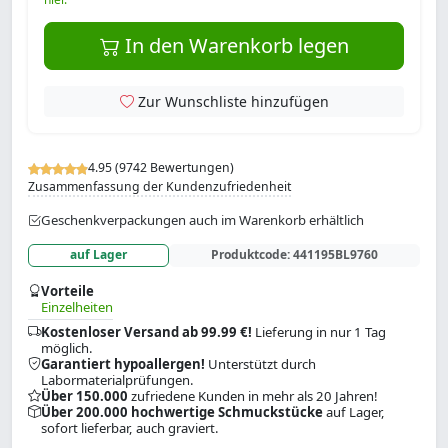
In den Warenkorb legen
Zur Wunschliste hinzufügen
4.95 (9742 Bewertungen)
Zusammenfassung der Kundenzufriedenheit
Geschenkverpackungen auch im Warenkorb erhältlich
auf Lager
Produktcode:
441195BL9760
Vorteile
Einzelheiten
Kostenloser Versand ab 99.99 €!
Lieferung in nur 1 Tag
möglich.
Garantiert hypoallergen!
Unterstützt durch
Labormaterialprüfungen.
Über 150.000
zufriedene Kunden in mehr als 20 Jahren!
Über 200.000 hochwertige Schmuckstücke
auf Lager,
sofort lieferbar, auch graviert.