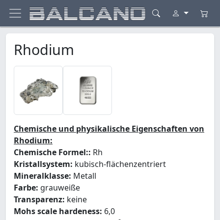
Rhodium
Chemische und physikalische Eigenschaften von
Rhodium:
Chemische Formel::
Rh
Kristallsystem:
kubisch-flächenzentriert
Mineralklasse:
Metall
Farbe:
grauweiße
Transparenz:
keine
Mohs scale hardeness:
6,0