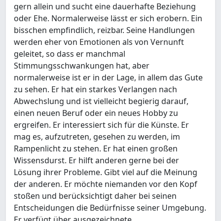
gern allein und sucht eine dauerhafte Beziehung
oder Ehe. Normalerweise lässt er sich erobern. Ein
bisschen empfindlich, reizbar. Seine Handlungen
werden eher von Emotionen als von Vernunft
geleitet, so dass er manchmal
Stimmungsschwankungen hat, aber
normalerweise ist er in der Lage, in allem das Gute
zu sehen. Er hat ein starkes Verlangen nach
Abwechslung und ist vielleicht begierig darauf,
einen neuen Beruf oder ein neues Hobby zu
ergreifen. Er interessiert sich für die Künste. Er
mag es, aufzutreten, gesehen zu werden, im
Rampenlicht zu stehen. Er hat einen großen
Wissensdurst. Er hilft anderen gerne bei der
Lösung ihrer Probleme. Gibt viel auf die Meinung
der anderen. Er möchte niemanden vor den Kopf
stoßen und berücksichtigt daher bei seinen
Entscheidungen die Bedürfnisse seiner Umgebung.
Er verfügt über ausgezeichnete