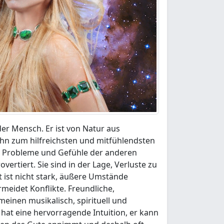
er Mensch. Er ist von Natur aus
hn zum hilfreichsten und mitfühlendsten
die Probleme und Gefühle der anderen
ertiert. Sie sind in der Lage, Verluste zu
ft ist nicht stark, äußere Umstände
meidet Konflikte. Freundliche,
einen musikalisch, spirituell und
 hat eine hervorragende Intuition, er kann