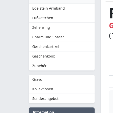
Edelstein Armband
Fußkettchen
G
Zehenring
(
Charm und Spacer
Geschenkartikel
Geschenkbox
Zubehör
Gravur
Kollektionen
Sonderangebot
Information