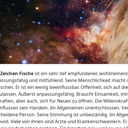
 Zeichen Fische
ist ein sehr tief empfundener, wohlmeinend
ssungsfähig und mitfühlend. Seine Menschlichkeit macht i
chen. Er ist ein wenig beeinflussbar. Offenheit, sich auf 
ulassen. Äußerst anpassungsfähig. Braucht Einsamkeit, introv
raften, aber auch, sich für Neues zu öffnen. Die Willenskra
nflussen sein Handeln. Im Allgemeinen unentschlossen. Ver
heidene Person. Seine Stimmung ist unbeständig. Im Allgem
evoll. Viele von ihnen sind Ärzte und Krankenschwestern. Er