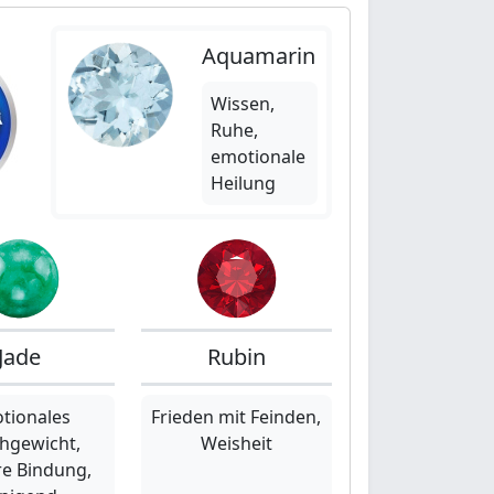
Aquamarin
Wissen,
Ruhe,
emotionale
Heilung
Jade
Rubin
tionales
Frieden mit Feinden,
chgewicht,
Weisheit
re Bindung,