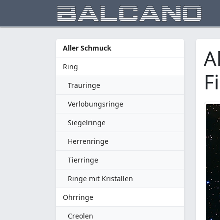
Aller Schmuck
A
Ring
F
Trauringe
Verlobungsringe
Siegelringe
Herrenringe
Tierringe
Ringe mit Kristallen
Ohrringe
Creolen