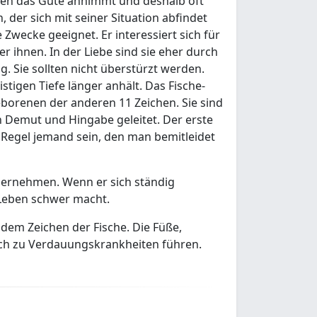
allen das Gute annimmt und deshalb oft
 der sich mit seiner Situation abfindet
e Zwecke geeignet. Er interessiert sich für
r ihnen. In der Liebe sind sie eher durch
 Sie sollten nicht überstürzt werden.
tigen Tiefe länger anhält. Das Fische-
borenen der anderen 11 Zeichen. Sie sind
n Demut und Hingabe geleitet. Der erste
r Regel jemand sein, den man bemitleidet
übernehmen. Wenn er sich ständig
 Leben schwer macht.
dem Zeichen der Fische. Die Füße,
h zu Verdauungskrankheiten führen.