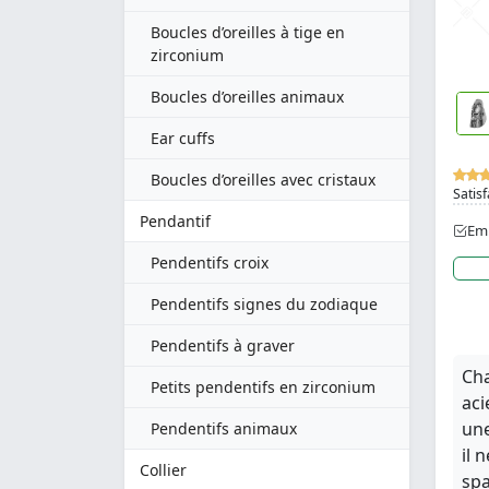
Boucles d’oreilles à tige en
zirconium
Boucles d’oreilles animaux
Ear cuffs
Boucles d’oreilles avec cristaux
Satisf
Pendantif
Emb
Pendentifs croix
Pendentifs signes du zodiaque
Pendentifs à graver
Cha
Petits pendentifs en zirconium
aci
une
Pendentifs animaux
il 
Collier
spa