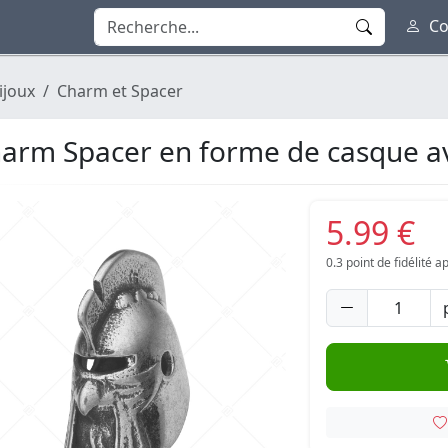
Co
ijoux
Charm et Spacer
arm Spacer en forme de casque av
5.99 €
0.3
point de fidélité 