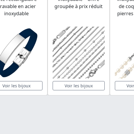
ravable en acier
groupée à prix réduit
de coq
inoxydable
pierres
Voir les bijoux
Voir les bijoux
Voi