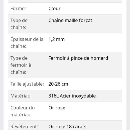
Forme:
Cœur
Type de
Chaîne maille forçat
chaîne:
Épaisseur de la
1,2 mm
chaîne:
Type de
Fermoir à pince de homard
fermoir à
chaîne:
Taille ajustable:
20-26 cm
Matériau:
316L Acier inoxydable
Couleur du
Or rose
matériau:
Revêtement:
Or rose 18 carats