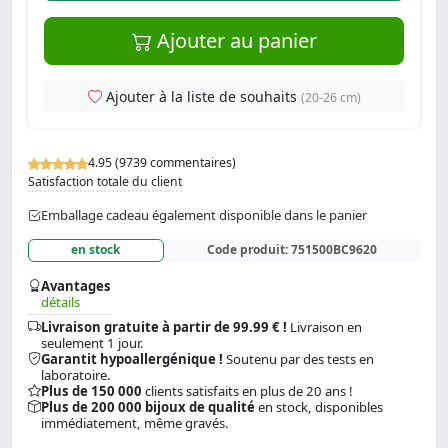
Ajouter au panier
Ajouter à la liste de souhaits
(20-26 cm)
4.95 (9739 commentaires)
Satisfaction totale du client
Emballage cadeau également disponible dans le panier
en stock
Code produit:
751500BC9620
Avantages
détails
Livraison gratuite à partir de 99.99 € !
Livraison en
seulement 1 jour.
Garantit hypoallergénique !
Soutenu par des tests en
laboratoire.
Plus de 150 000
clients satisfaits en plus de 20 ans !
Plus de 200 000 bijoux de qualité
en stock, disponibles
immédiatement, même gravés.