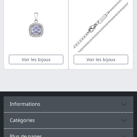
Voir les bijoux
Voir les bijoux
Informations
Catégories
Plus de pages