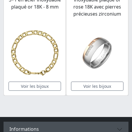
plaqué or 18K - 8 mm
rose 18K avec pierres
précieuses zirconium
Voir les bijoux
Voir les bijoux
Informations