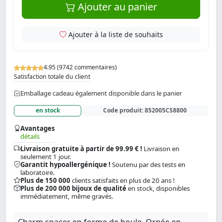
Ajouter au panier
Ajouter à la liste de souhaits
4.95 (9742 commentaires)
Satisfaction totale du client
Emballage cadeau également disponible dans le panier
en stock
Code produit:
852005CS8800
Avantages
détails
Livraison gratuite à partir de 99.99 € !
Livraison en
seulement 1 jour.
Garantit hypoallergénique !
Soutenu par des tests en
laboratoire.
Plus de 150 000
clients satisfaits en plus de 20 ans !
Plus de 200 000 bijoux de qualité
en stock, disponibles
immédiatement, même gravés.
Charm spacer en forme de boule. Ornée en