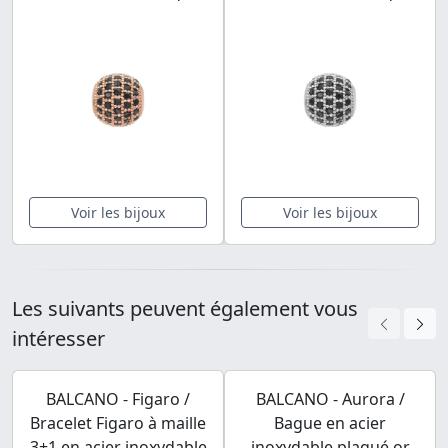
Voir les bijoux
Voir les bijoux
Les suivants peuvent également vous
intéresser
BALCANO - Figaro /
BALCANO - Aurora /
Bracelet Figaro à maille
Bague en acier
3+1 en acier inoxydable
inoxydable plaqué or