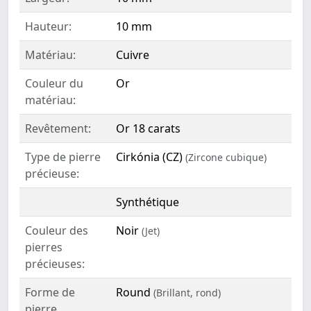
Hauteur:
10 mm
Matériau:
Cuivre
Couleur du
Or
matériau:
Revêtement:
Or 18 carats
Type de pierre
Cirkónia (CZ)
(Zircone cubique)
précieuse:
Synthétique
Couleur des
Noir
(Jet)
pierres
précieuses:
Forme de
Round
(Brillant, rond)
pierre