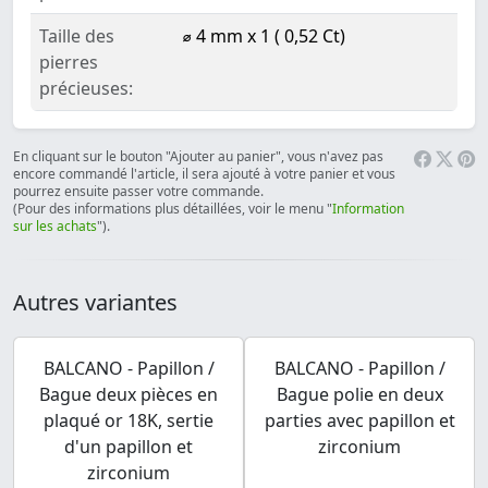
Taille des
⌀ 4 mm x 1 ( 0,52 Ct)
pierres
précieuses:
En cliquant sur le bouton "Ajouter au panier", vous n'avez pas
encore commandé l'article, il sera ajouté à votre panier et vous
pourrez ensuite passer votre commande.
(Pour des informations plus détaillées, voir le menu "
Information
sur les achats
").
Autres variantes
BALCANO - Papillon /
BALCANO - Papillon /
Bague deux pièces en
Bague polie en deux
plaqué or 18K, sertie
parties avec papillon et
d'un papillon et
zirconium
zirconium