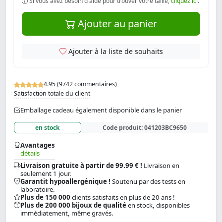
Si vous avez besoin d'aide pour trouver votre taille,
cliquez ici
.
Ajouter au panier
Ajouter à la liste de souhaits
4.95 (9742 commentaires)
Satisfaction totale du client
Emballage cadeau également disponible dans le panier
en stock
Code produit:
041203BC9650
Avantages
détails
Livraison gratuite à partir de 99.99 € !
Livraison en
seulement 1 jour.
Garantit hypoallergénique !
Soutenu par des tests en
laboratoire.
Plus de 150 000
clients satisfaits en plus de 20 ans !
Plus de 200 000 bijoux de qualité
en stock, disponibles
immédiatement, même gravés.