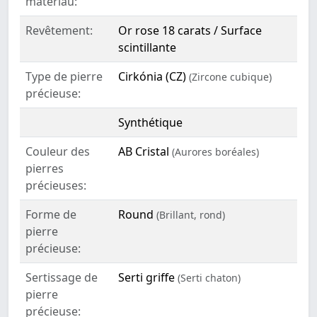
matériau:
Revêtement:
Or rose 18 carats / Surface
scintillante
Type de pierre
Cirkónia (CZ)
(Zircone cubique)
précieuse:
Synthétique
Couleur des
AB Cristal
(Aurores boréales)
pierres
précieuses:
Forme de
Round
(Brillant, rond)
pierre
précieuse:
Sertissage de
Serti griffe
(Serti chaton)
pierre
précieuse: