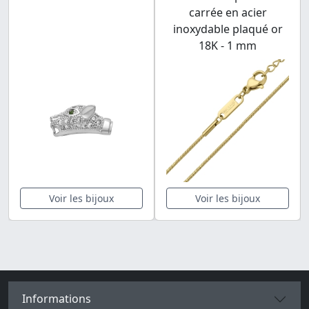
carrée en acier
inoxydable plaqué or
18K - 1 mm
Voir les bijoux
Voir les bijoux
Informations