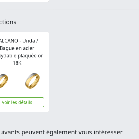
ctions
ALCANO - Unda /
Bague en acier
xydable plaquée or
18K
Voir les détails
uivants peuvent également vous intéresser