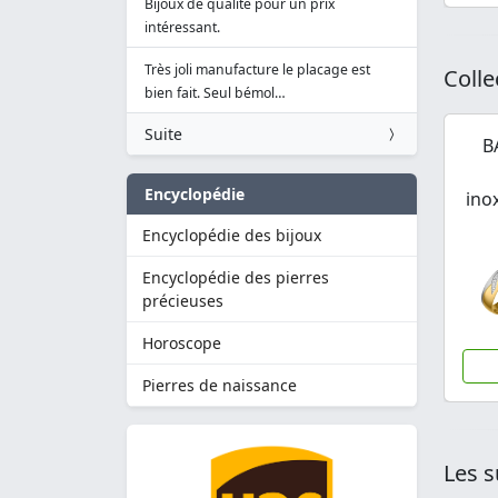
Bijoux de qualité pour un prix
intéressant.
Très joli manufacture le placage est
Colle
bien fait. Seul bémol…
Suite
B
Encyclopédie
ino
Encyclopédie des bijoux
Encyclopédie des pierres
précieuses
Horoscope
Pierres de naissance
Les s