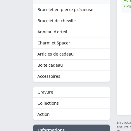
Aci
/ P
Bracelet en pierre précieuse
Bracelet de cheville
Anneau d'orteil
Charm et Spacer
Articles de cadeau
Boite cadeau
Accessoires
Gravure
Collections
Action
En cliqu
ensuite 
Informations