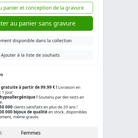
u panier et conception de la gravure
ter au panier sans gravure
ment disponible dans la collection
Ajouter à la liste de souhaits
es
 gratuite à partir de 99.99 € !
Livraison en
 1 jour.
 hypoallergénique !
Soutenu par des tests en
e.
150 000
clients satisfaits en plus de 20 ans !
00 000 bijoux de qualité
en stock, disponibles
ement, même gravés.
:
Femmes