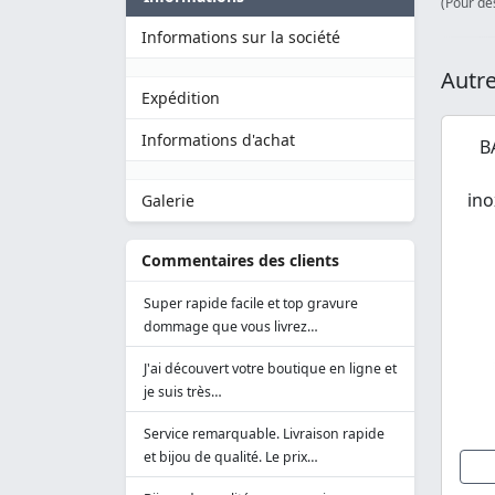
(Pour des
Informations sur la société
Autre
Expédition
Informations d'achat
B
ino
Galerie
Commentaires des clients
Super rapide facile et top gravure
dommage que vous livrez…
J'ai découvert votre boutique en ligne et
je suis très…
Service remarquable. Livraison rapide
et bijou de qualité. Le prix…