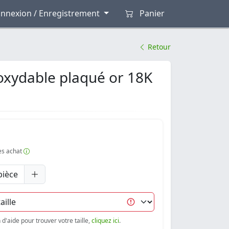
nnexion / Enregistrement
Panier
Retour
oxydable plaqué or 18K
rès achat
pièce
d'aide pour trouver votre taille,
cliquez ici
.