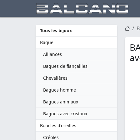
B
Tous les bijoux
Bague
BA
Alliances
av
Bagues de fiançailles
Chevalières
Bagues homme
Bagues animaux
Bagues avec cristaux
Boucles d'oreilles
Créoles