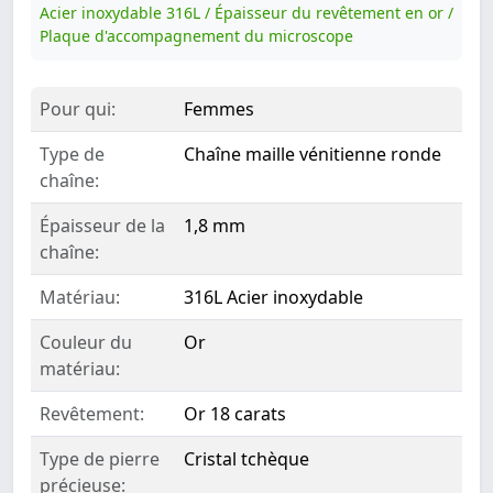
Acier inoxydable 316L / Épaisseur du revêtement en or /
Plaque d'accompagnement du microscope
Pour qui:
Femmes
Type de
Chaîne maille vénitienne ronde
chaîne:
Épaisseur de la
1,8 mm
chaîne:
Matériau:
316L Acier inoxydable
Couleur du
Or
matériau:
Revêtement:
Or 18 carats
Type de pierre
Cristal tchèque
précieuse: