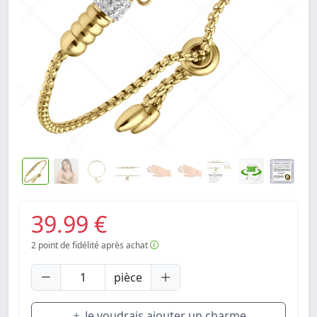
39.99 €
2
point de fidélité après achat
pièce
Je voudrais ajouter un charme