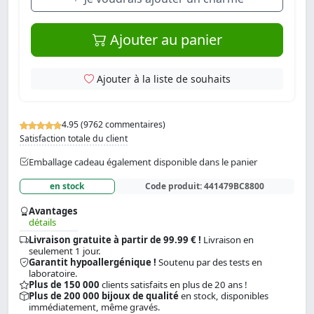
Ajouter au panier
Ajouter à la liste de souhaits
4.95 (9762 commentaires)
Satisfaction totale du client
Emballage cadeau également disponible dans le panier
en stock
Code produit:
441479BC8800
Avantages
détails
Livraison gratuite à partir de 99.99 € !
Livraison en
seulement 1 jour.
Garantit hypoallergénique !
Soutenu par des tests en
laboratoire.
Plus de 150 000
clients satisfaits en plus de 20 ans !
Plus de 200 000 bijoux de qualité
en stock, disponibles
immédiatement, même gravés.