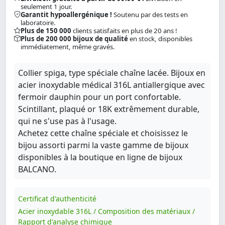
seulement 1 jour.
Garantit hypoallergénique !
Soutenu par des tests en
laboratoire.
Plus de 150 000
clients satisfaits en plus de 20 ans !
Plus de 200 000 bijoux de qualité
en stock, disponibles
immédiatement, même gravés.
Collier spiga, type spéciale chaîne lacée. Bijoux en
acier inoxydable médical 316L antiallergique avec
fermoir dauphin pour un port confortable.
Scintillant, plaqué or 18K extrêmement durable,
qui ne s'use pas à l'usage.
Achetez cette chaîne spéciale et choisissez le
bijou assorti parmi la vaste gamme de bijoux
disponibles à la boutique en ligne de bijoux
BALCANO.
Certificat d'authenticité
Acier inoxydable 316L / Composition des matériaux /
Rapport d'analyse chimique