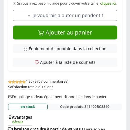
Si vous avez besoin d'aide pour trouver votre taille,
cliquez ici
.
Je voudrais ajouter un pendentif
Ajouter au panier
Également disponible dans la collection
Ajouter à la liste de souhaits
4.95 (9757 commentaires)
Satisfaction totale du client
Emballage cadeau également disponible dans le panier
en stock
Code produit:
341400BC8840
Avantages
détails
Livraison gratuite à partir de 99.99 € !
Livraison en