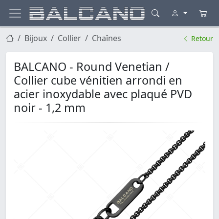
Bijoux
Collier
Chaînes
Retour
BALCANO - Round Venetian /
Collier cube vénitien arrondi en
acier inoxydable avec plaqué PVD
noir - 1,2 mm