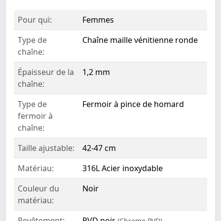
Pour qui:
Femmes
Type de
Chaîne maille vénitienne ronde
chaîne:
Épaisseur de la
1,2 mm
chaîne:
Type de
Fermoir à pince de homard
fermoir à
chaîne:
Taille ajustable:
42-47 cm
Matériau:
316L Acier inoxydable
Couleur du
Noir
matériau:
Revêtement:
PVD noir
(Chrome PVD)