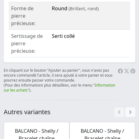
Forme de
Round
(Brillant, rond)
pierre
précieuse:
Sertissage de
Serti collé
pierre
précieuse:
En cliquant sur le bouton "Ajouter au panier", vous n'avez pas
encore commandé l'article, il sera ajouté à votre panier et vous
pourrez ensuite passer votre commande.
(Pour des informations plus détaillées, voir le menu "
Information
sur les achats
").
Autres variantes
BALCANO - Shelly /
BALCANO - Shelly /
Bracelet chaîne
Bracelet chaîne