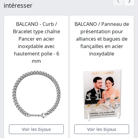
intéresser
BALCANO - Curb /
BALCANO / Panneau de
Bracelet type chaîne
présentation pour
Pancer en acier
alliances et bagues de
inoxydable avec
fiançailles en acier
hautement polie - 6
inoxydable
mm
Voir les bijoux
Voir les bijoux