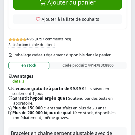
Ajouter au panier
Ajouter à la liste de souhaits
4.95 (9757 commentaires)
Satisfaction totale du client
Emballage cadeau également disponible dans le panier
en stock
Code produit:
441478BC8800
Avantages
détails
Livraison gratuite à partir de 99.99 € !
Livraison en
seulement 1 jour.
Garantit hypoallergénique !
Soutenu par des tests en
laboratoire.
Plus de 150 000
clients satisfaits en plus de 20 ans !
Plus de 200 000 bijoux de qualité
en stock, disponibles
immédiatement, même gravés.
Bracelet en chaîne serpent ajustable avec de