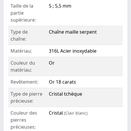
Taille de la
5 ; 5,5 mm
partie
supérieure:
Type de
Chaîne maille serpent
chaîne:
Matériau:
316L Acier inoxydable
Couleur du
Or
matériau:
Revêtement:
Or 18 carats
Type de pierre
Cristal tchèque
précieuse:
Couleur des
Cristal
(Clair blanc)
pierres
précieuses: