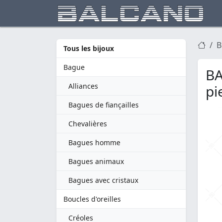
B
Tous les bijoux
Bague
BA
Alliances
pi
Bagues de fiançailles
Chevalières
Bagues homme
Bagues animaux
Bagues avec cristaux
Boucles d'oreilles
Créoles