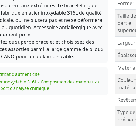
Forme:
nsparent aux extrémités. Le bracelet rigide
 fabriqué en acier inoxydable 316L de qualité
Taille de
icale, qui ne s'usera pas et ne se déformera
partie
 au quotidien. Accessoire antiallergique avec
supérie
tement polie.
tez ce superbe bracelet et choisissez des
Largeur
ces assorties parmi la large gamme de bijoux
Épaisse
LCANO pour un look impeccable.
Matéria
ificat d'authenticité
Couleur
er inoxydable 316L / Composition des matériaux /
matéria
port d'analyse chimique
Revêtem
Type de
précieu