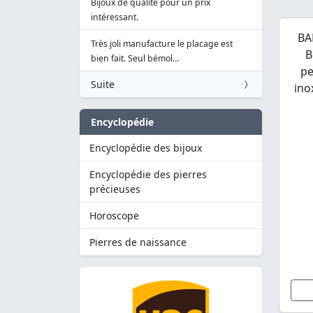
Bijoux de qualité pour un prix
intéressant.
BA
Très joli manufacture le placage est
B
bien fait. Seul bémol…
pe
Suite
ino
Encyclopédie
Encyclopédie des bijoux
Encyclopédie des pierres
précieuses
Horoscope
Pierres de naissance