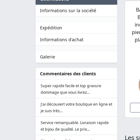
B
Informations sur la société
B
in
Expédition
pie
pl
Informations d'achat
Galerie
Commentaires des clients
Super rapide facile et top gravure
dommage que vous livrez…
J'ai découvert votre boutique en ligne et
je suis très…
Service remarquable. Livraison rapide
et bijou de qualité. Le prix…
Les s