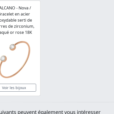
ALCANO - Nova /
racelet en acier
oxydable serti de
rres de zirconium,
aqué or rose 18K
Voir les bijoux
uivants peuvent également vous intéresser