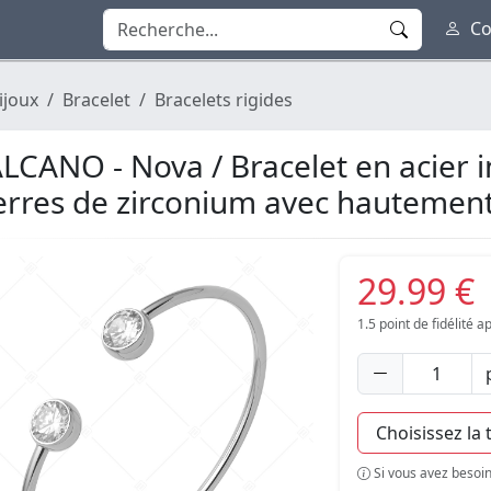
Co
ijoux
Bracelet
Bracelets rigides
LCANO - Nova / Bracelet en acier i
erres de zirconium avec hautement
29.99 €
1.5
point de fidélité 
Si vous avez besoin 