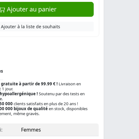
Ajouter au panier
Ajouter à la liste de souhaits
es
 gratuite à partir de 99.99 € !
Livraison en
 1 jour.
 hypoallergénique !
Soutenu par des tests en
e.
150 000
clients satisfaits en plus de 20 ans !
00 000 bijoux de qualité
en stock, disponibles
ement, même gravés.
:
Femmes