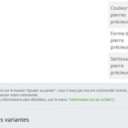
Couleur
pierres
précieu
Forme 
pierre
précieu
Sertiss
pierre
précieu
ant sur le bouton "Ajouter au panier", vous n'avez pas encore commandé l'article, 
passer votre commande.
 informations plus détaillées, voir le menu "
Information sur les achats
").
s variantes