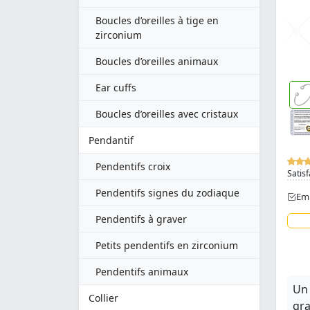
Boucles d’oreilles à tige en
zirconium
Boucles d’oreilles animaux
Ear cuffs
Boucles d’oreilles avec cristaux
Pendantif
Pendentifs croix
Satisf
Pendentifs signes du zodiaque
Emb
Pendentifs à graver
Petits pendentifs en zirconium
Pendentifs animaux
Un 
Collier
gra