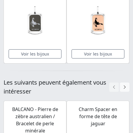
Voir les bijoux
Voir les bijoux
Les suivants peuvent également vous
intéresser
BALCANO - Pierre de
Charm Spacer en
zèbre australien /
forme de tête de
Bracelet de perle
jaguar
minérale