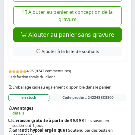
Ajouter au panier et conception de la
gravure
Ajouter au panier sans gravure
Ajouter à la liste de souhaits
4.95 (9742 commentaires)
Satisfaction totale du client
Emballage cadeau également disponible dans le panier
en stock
Code produit:
242248BC8800
Avantages
détails
Livraison gratuite à partir de 99.99 € !
Livraison en
seulement 1 jour.
Garantit hypoallergénique !
Soutenu par des tests en