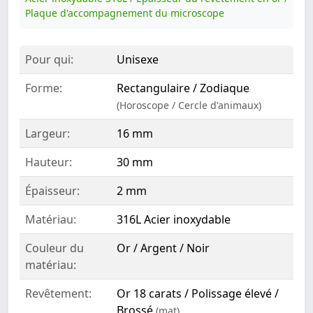
Plaque d'accompagnement du microscope
Pour qui:
Unisexe
Forme:
Rectangulaire / Zodiaque
(Horoscope / Cercle d'animaux)
Largeur:
16 mm
Hauteur:
30 mm
Épaisseur:
2 mm
Matériau:
316L Acier inoxydable
Couleur du
Or / Argent / Noir
matériau:
Revêtement:
Or 18 carats / Polissage élevé /
Brossé
(mat)