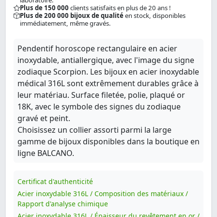
laboratoire.
Plus de 150 000
clients satisfaits en plus de 20 ans !
Plus de 200 000 bijoux de qualité
en stock, disponibles
immédiatement, même gravés.
Pendentif horoscope rectangulaire en acier
inoxydable, antiallergique, avec l'image du signe
zodiaque Scorpion. Les bijoux en acier inoxydable
médical 316L sont extrêmement durables grâce à
leur matériau. Surface filetée, polie, plaqué or
18K, avec le symbole des signes du zodiaque
gravé et peint.
Choisissez un collier assorti parmi la large
gamme de bijoux disponibles dans la boutique en
ligne BALCANO.
Certificat d'authenticité
Acier inoxydable 316L / Composition des matériaux /
Rapport d'analyse chimique
Acier inoxydable 316L / Épaisseur du revêtement en or /