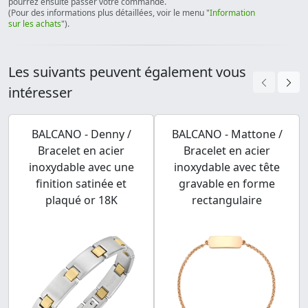
pourrez ensuite passer votre commande.
(Pour des informations plus détaillées, voir le menu "
Information
sur les achats
").
Les suivants peuvent également vous
intéresser
BALCANO - Denny /
BALCANO - Mattone /
Bracelet en acier
Bracelet en acier
inoxydable avec une
inoxydable avec tête
finition satinée et
gravable en forme
plaqué or 18K
rectangulaire