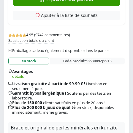
Ajouter à la liste de souhaits
4.95 (9742 commentaires)
Satisfaction totale du client
Emballage cadeau également disponible dans le panier
en stock
Code produit:
853089ZJ9913
Avantages
détails
Livraison gratuite à partir de 99.99 € !
Livraison en
seulement 1 jour.
Garantit hypoallergénique !
Soutenu par des tests en
laboratoire.
Plus de 150 000
clients satisfaits en plus de 20 ans !
Plus de 200 000 bijoux de qualité
en stock, disponibles
immédiatement, même gravés.
Bracelet original de perles minérales en kunzite