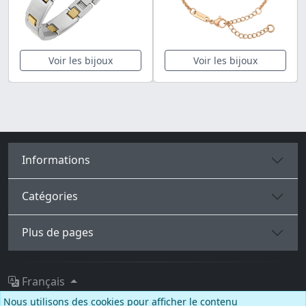
Voir les bijoux
Voir les bijoux
Informations
Catégories
Plus de pages
Français
Nous utilisons des cookies pour afficher le contenu