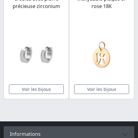
précieuse zirconium
rose 18K
Voir les bijoux
Voir les bijoux
Informations