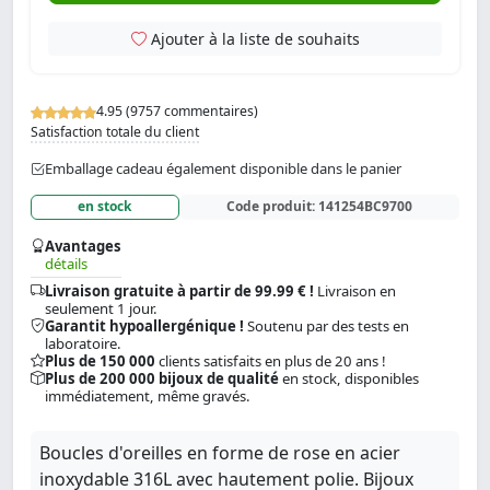
Ajouter à la liste de souhaits
4.95 (9757 commentaires)
Satisfaction totale du client
Emballage cadeau également disponible dans le panier
en stock
Code produit:
141254BC9700
Avantages
détails
Livraison gratuite à partir de 99.99 € !
Livraison en
seulement 1 jour.
Garantit hypoallergénique !
Soutenu par des tests en
laboratoire.
Plus de 150 000
clients satisfaits en plus de 20 ans !
Plus de 200 000 bijoux de qualité
en stock, disponibles
immédiatement, même gravés.
Boucles d'oreilles en forme de rose en acier
inoxydable 316L avec hautement polie. Bijoux