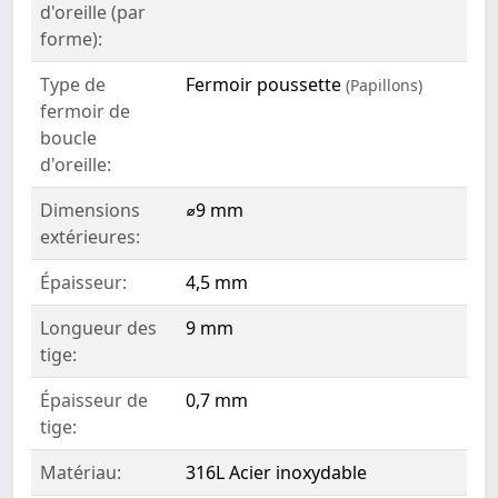
d'oreille (par
forme):
Type de
Fermoir poussette
(Papillons)
fermoir de
boucle
d'oreille:
Dimensions
⌀9 mm
extérieures:
Épaisseur:
4,5 mm
Longueur des
9 mm
tige:
Épaisseur de
0,7 mm
tige:
Matériau:
316L Acier inoxydable