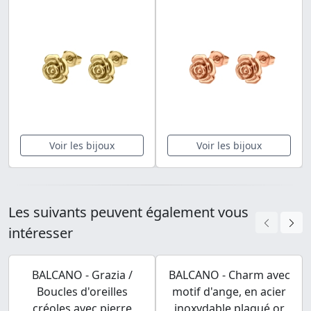
Voir les bijoux
Voir les bijoux
Les suivants peuvent également vous
intéresser
BALCANO - Grazia /
BALCANO - Charm avec
Boucles d'oreilles
motif d'ange, en acier
créoles avec pierre
inoxydable plaqué or