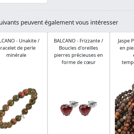
uivants peuvent également vous intéresser
LCANO - Unakite /
BALCANO - Frizzante /
Jaspe P
racelet de perle
Boucles d'oreilles
en pie
minérale
pierres précieuses en
forme de cœur
temp