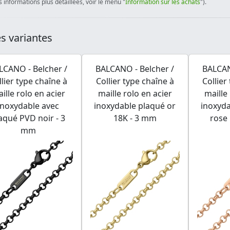
 informations plus détaillées, voir le menu "
Information sur les achats
").
s variantes
LCANO - Belcher /
BALCANO - Belcher /
BALCAN
llier type chaîne à
Collier type chaîne à
Collier
ille rolo en acier
maille rolo en acier
maille
inoxydable avec
inoxydable plaqué or
inoxyda
aqué PVD noir - 3
18K - 3 mm
rose
mm