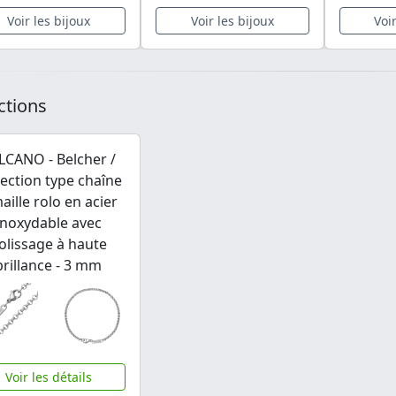
Voir les bijoux
Voir les bijoux
Voi
ctions
LCANO - Belcher /
lection type chaîne
aille rolo en acier
inoxydable avec
olissage à haute
brillance - 3 mm
Voir les détails