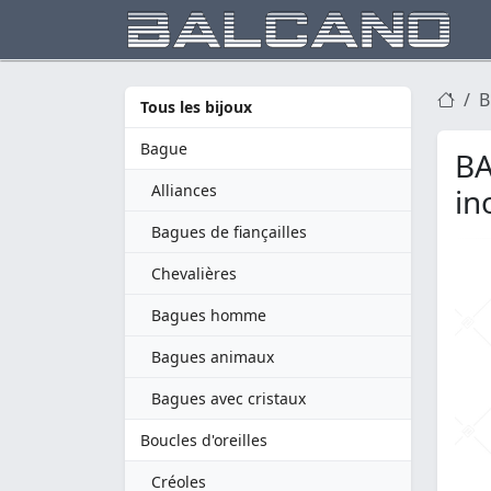
B
Tous les bijoux
Bague
BA
Alliances
in
Bagues de fiançailles
Chevalières
Bagues homme
Bagues animaux
Bagues avec cristaux
Boucles d'oreilles
Créoles