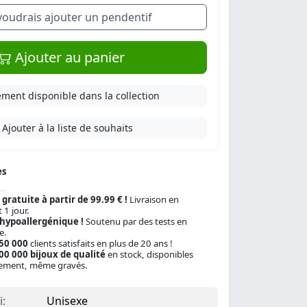
 voudrais ajouter un pendentif
Ajouter au panier
ment disponible dans la collection
Ajouter à la liste de souhaits
es
 gratuite à partir de 99.99 € !
Livraison en
 1 jour.
 hypoallergénique !
Soutenu par des tests en
e.
150 000
clients satisfaits en plus de 20 ans !
00 000 bijoux de qualité
en stock, disponibles
ement, même gravés.
:
Unisexe