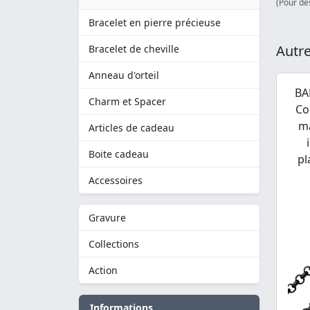
(Pour des
Bracelet en pierre précieuse
Autre
Bracelet de cheville
Anneau d'orteil
BA
Charm et Spacer
Co
ma
Articles de cadeau
Boite cadeau
pl
Accessoires
Gravure
Collections
Action
Informations