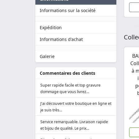
Informations sur la société
Expédition
Colle
Informations d'achat
BA
Galerie
Col
à m
Commentaires des clients
p
Super rapide facile et top gravure
dommage que vous livrez…
J'ai découvert votre boutique en ligne et
je suis très…
Service remarquable. Livraison rapide
et bijou de qualité. Le prix…