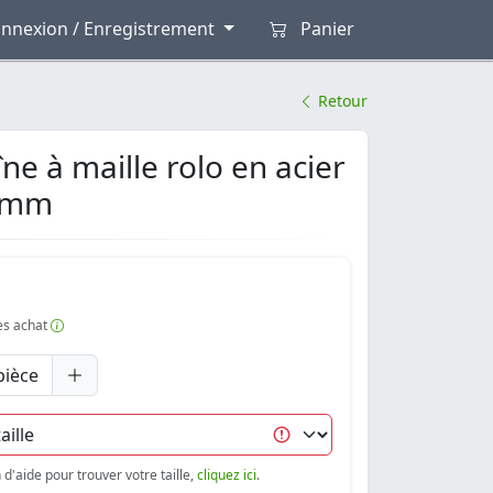
nnexion / Enregistrement
Panier
Retour
ne à maille rolo en acier
3 mm
rès achat
pièce
d'aide pour trouver votre taille,
cliquez ici
.