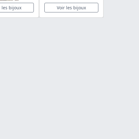
r les bijoux
Voir les bijoux
Voir les 