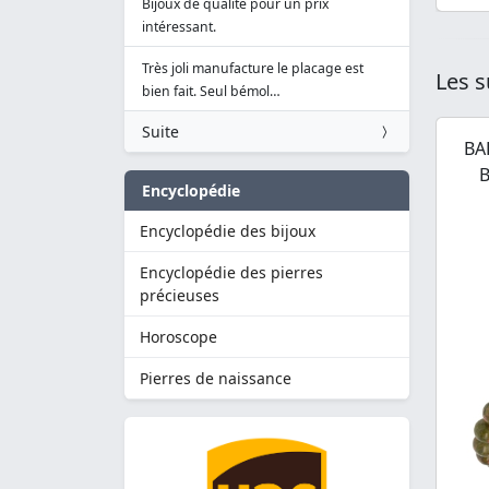
Bijoux de qualité pour un prix
intéressant.
Très joli manufacture le placage est
Les s
bien fait. Seul bémol…
Suite
BA
B
Encyclopédie
Encyclopédie des bijoux
Encyclopédie des pierres
précieuses
Horoscope
Pierres de naissance