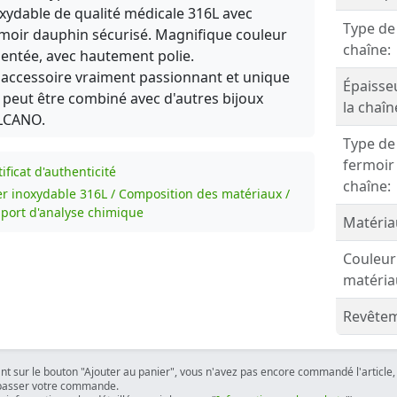
xydable de qualité médicale 316L avec
Type de
moir dauphin sécurisé. Magnifique couleur
chaîne:
entée, avec hautement polie.
accessoire vraiment passionnant et unique
Épaisse
 peut être combiné avec d'autres bijoux
la chaîn
LCANO.
Type de
fermoir
ificat d'authenticité
chaîne:
er inoxydable 316L / Composition des matériaux /
port d'analyse chimique
Matéria
Couleur
matéria
Revêtem
ant sur le bouton "Ajouter au panier", vous n'avez pas encore commandé l'article, 
passer votre commande.