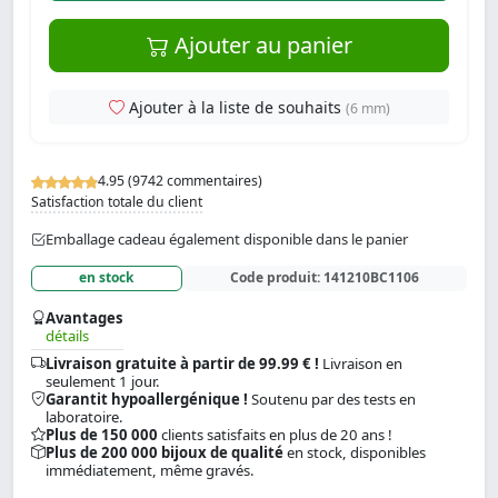
Ajouter au panier
Ajouter à la liste de souhaits
(6 mm)
4.95 (9742 commentaires)
Satisfaction totale du client
Emballage cadeau également disponible dans le panier
en stock
Code produit:
141210BC1106
Avantages
détails
Livraison gratuite à partir de 99.99 € !
Livraison en
seulement 1 jour.
Garantit hypoallergénique !
Soutenu par des tests en
laboratoire.
Plus de 150 000
clients satisfaits en plus de 20 ans !
Plus de 200 000 bijoux de qualité
en stock, disponibles
immédiatement, même gravés.