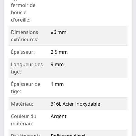
fermoir de
boucle
d'oreille:
Dimensions
⌀6 mm
extérieures:
Épaisseur:
2,5 mm
Longueur des
9 mm
tige:
Épaisseur de
1 mm
tige:
Matériau:
316L Acier inoxydable
Couleur du
Argent
matériau:
Revêtement:
Polissage élevé