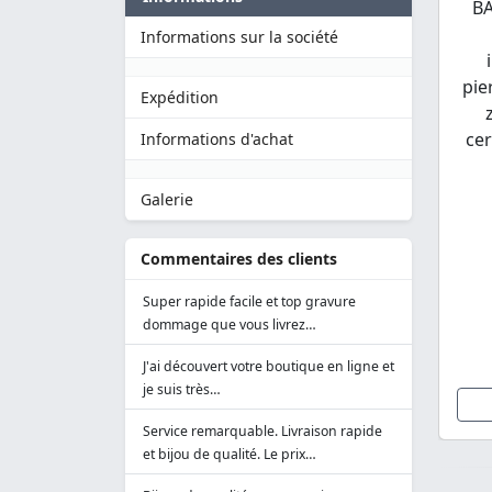
BA
Informations sur la société
pie
Expédition
cer
Informations d'achat
Galerie
Commentaires des clients
Super rapide facile et top gravure
dommage que vous livrez…
J'ai découvert votre boutique en ligne et
je suis très…
Service remarquable. Livraison rapide
et bijou de qualité. Le prix…