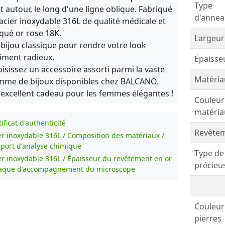
Type
t autour, le long d'une ligne oblique. Fabriqué
d'annea
acier inoxydable 316L de qualité médicale et
qué or rose 18K.
Largeur
bijou classique pour rendre votre look
iment radieux.
Épaisse
isissez un accessoire assorti parmi la vaste
Matéria
me de bijoux disponibles chez BALCANO.
excellent cadeau pour les femmes élégantes !
Couleur
matéria
ificat d'authenticité
Revêtem
er inoxydable 316L / Composition des matériaux /
port d'analyse chimique
Type de
er inoxydable 316L / Épaisseur du revêtement en or
précieu
laque d'accompagnement du microscope
Couleur
pierres