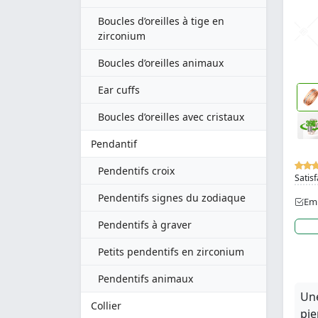
Boucles d’oreilles à tige en
zirconium
Boucles d’oreilles animaux
Ear cuffs
Boucles d’oreilles avec cristaux
Pendantif
Pendentifs croix
Satisf
Pendentifs signes du zodiaque
Emb
Pendentifs à graver
Petits pendentifs en zirconium
Pendentifs animaux
Une
Collier
pie