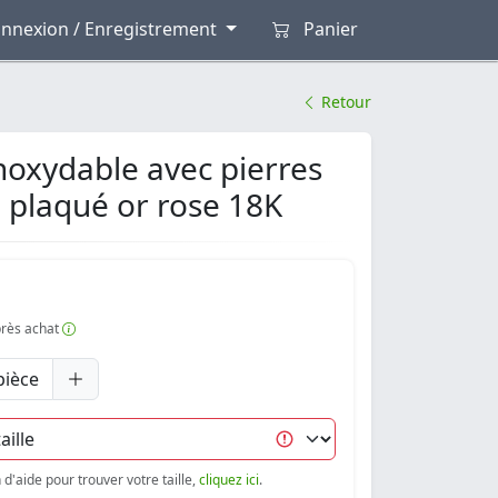
nnexion / Enregistrement
Panier
Retour
noxydable avec pierres
, plaqué or rose 18K
après achat
pièce
d'aide pour trouver votre taille,
cliquez ici
.