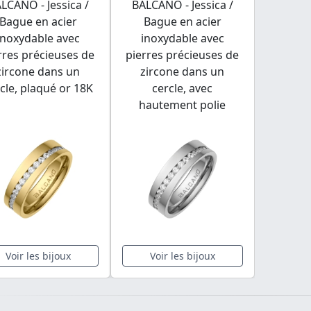
LCANO - Jessica /
BALCANO - Jessica /
Bague en acier
Bague en acier
inoxydable avec
inoxydable avec
rres précieuses de
pierres précieuses de
zircone dans un
zircone dans un
cle, plaqué or 18K
cercle, avec
hautement polie
Voir les bijoux
Voir les bijoux