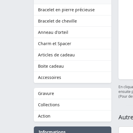
Bracelet en pierre précieuse
Bracelet de cheville
Anneau d'orteil
Charm et Spacer
Articles de cadeau
Boite cadeau
Accessoires
En cliqu
ensuite 
Gravure
(Pour des
Collections
Action
Autre
Informations