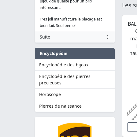
Bijoux de qualité pour un prix
Les s
intéressant.
Très joli manufacture le placage est
BAL
bien fait. Seul bémol…
Suite
ma
hau
Encyclopédie
Encyclopédie des bijoux
Encyclopédie des pierres
précieuses
Horoscope
Pierres de naissance