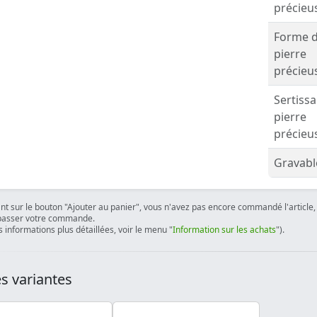
précieu
Forme 
pierre
précieu
Sertiss
pierre
précieu
Gravabl
ant sur le bouton "Ajouter au panier", vous n'avez pas encore commandé l'article, 
passer votre commande.
 informations plus détaillées, voir le menu "
Information sur les achats
").
s variantes