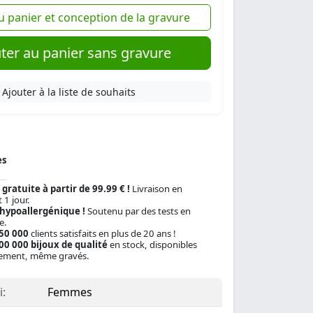
u panier et conception de la gravure
ter au panier sans gravure
Ajouter à la liste de souhaits
es
 gratuite à partir de 99.99 € !
Livraison en
 1 jour.
 hypoallergénique !
Soutenu par des tests en
e.
150 000
clients satisfaits en plus de 20 ans !
00 000 bijoux de qualité
en stock, disponibles
ement, même gravés.
:
Femmes