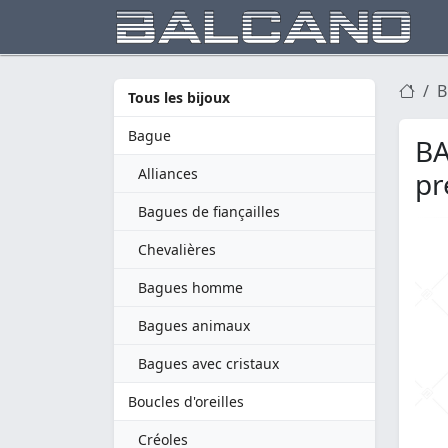
B
Tous les bijoux
Bague
BA
Alliances
pr
Bagues de fiançailles
Chevalières
Bagues homme
Bagues animaux
Bagues avec cristaux
Boucles d'oreilles
Créoles