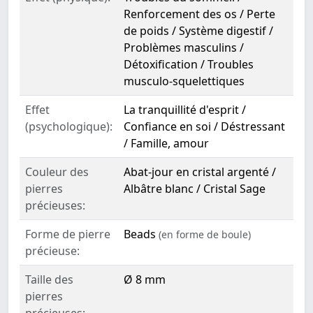
Renforcement des os / Perte
de poids / Système digestif /
Problèmes masculins /
Détoxification / Troubles
musculo-squelettiques
Effet
La tranquillité d'esprit /
(psychologique):
Confiance en soi / Déstressant
/ Famille, amour
Couleur des
Abat-jour en cristal argenté /
pierres
Albâtre blanc / Cristal Sage
précieuses:
Forme de pierre
Beads
(en forme de boule)
précieuse:
Taille des
Ø 8 mm
pierres