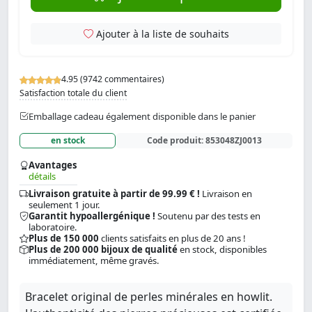
Ajouter à la liste de souhaits
4.95 (9742 commentaires)
Satisfaction totale du client
Emballage cadeau également disponible dans le panier
en stock
Code produit:
853048ZJ0013
Avantages
détails
Livraison gratuite à partir de 99.99 € !
Livraison en
seulement 1 jour.
Garantit hypoallergénique !
Soutenu par des tests en
laboratoire.
Plus de 150 000
clients satisfaits en plus de 20 ans !
Plus de 200 000 bijoux de qualité
en stock, disponibles
immédiatement, même gravés.
Bracelet original de perles minérales en howlit.