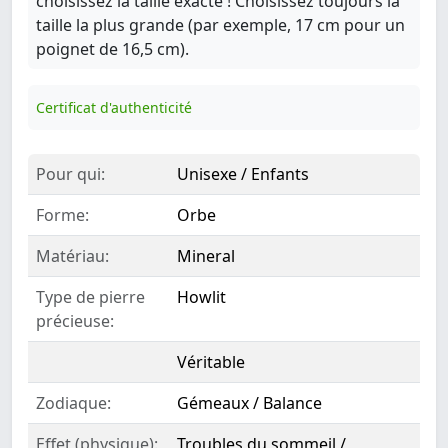
choisissez la taille exacte ! Choisissez toujours la
taille la plus grande (par exemple, 17 cm pour un
poignet de 16,5 cm).
Certificat d'authenticité
Pour qui:
Unisexe / Enfants
Forme:
Orbe
Matériau:
Mineral
Type de pierre
Howlit
précieuse:
Véritable
Zodiaque:
Gémeaux / Balance
Effet (physique):
Troubles du sommeil /