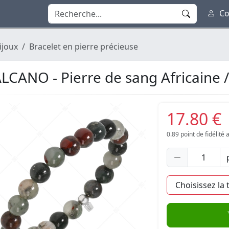
Co
ijoux
Bracelet en pierre précieuse
LCANO - Pierre de sang Africaine /
17.80 €
0.89
point de fidélité