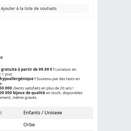
Ajouter à la liste de souhaits
es
 gratuite à partir de 99.99 € !
Livraison en
 1 jour.
 hypoallergénique !
Soutenu par des tests en
e.
150 000
clients satisfaits en plus de 20 ans !
00 000 bijoux de qualité
en stock, disponibles
ement, même gravés.
:
Enfants / Unisexe
Orbe