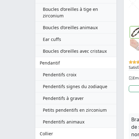
Boucles d’oreilles à tige en
zirconium
Boucles d’oreilles animaux
Ear cuffs
Boucles d’oreilles avec cristaux
Pendantif
Satisf
Pendentifs croix
Emb
Pendentifs signes du zodiaque
Pendentifs à graver
Petits pendentifs en zirconium
Bra
Pendentifs animaux
de 
Collier
nom