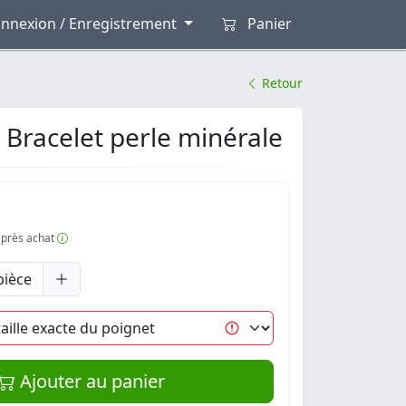
nnexion / Enregistrement
Panier
Retour
 Bracelet perle minérale
 après achat
pièce
Ajouter au panier