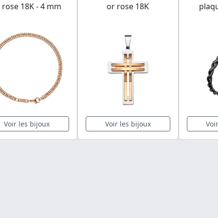
 rose 18K - 4 mm
or rose 18K
plaq
Voir les bijoux
Voir les bijoux
Voi