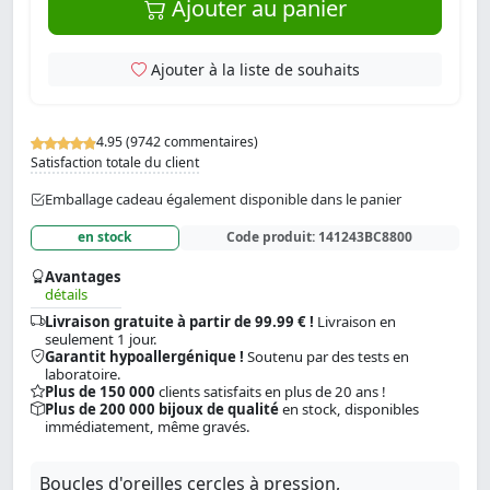
Ajouter au panier
Ajouter à la liste de souhaits
4.95 (9742 commentaires)
Satisfaction totale du client
Emballage cadeau également disponible dans le panier
en stock
Code produit:
141243BC8800
Avantages
détails
Livraison gratuite à partir de 99.99 € !
Livraison en
seulement 1 jour.
Garantit hypoallergénique !
Soutenu par des tests en
laboratoire.
Plus de 150 000
clients satisfaits en plus de 20 ans !
Plus de 200 000 bijoux de qualité
en stock, disponibles
immédiatement, même gravés.
Boucles d'oreilles cercles à pression,