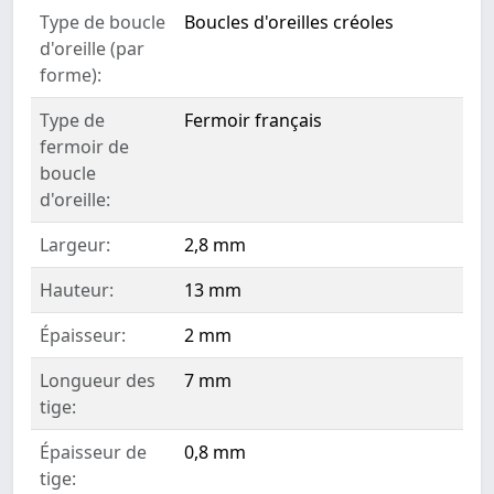
Type de boucle
Boucles d'oreilles créoles
d'oreille (par
forme):
Type de
Fermoir français
fermoir de
boucle
d'oreille:
Largeur:
2,8 mm
Hauteur:
13 mm
Épaisseur:
2 mm
Longueur des
7 mm
tige:
Épaisseur de
0,8 mm
tige: