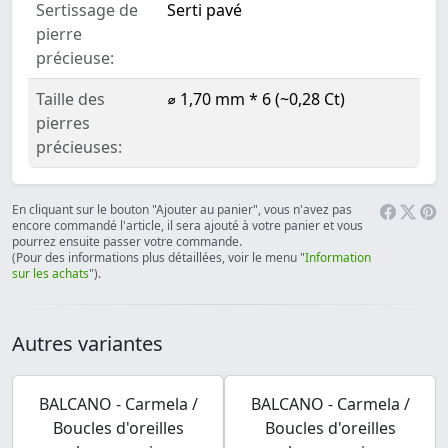
Sertissage de
Serti pavé
pierre
précieuse:
Taille des
⌀ 1,70 mm * 6 (~0,28 Ct)
pierres
précieuses:
En cliquant sur le bouton "Ajouter au panier", vous n'avez pas
encore commandé l'article, il sera ajouté à votre panier et vous
pourrez ensuite passer votre commande.
(Pour des informations plus détaillées, voir le menu "
Information
sur les achats
").
Autres variantes
BALCANO - Carmela /
BALCANO - Carmela /
Boucles d'oreilles
Boucles d'oreilles