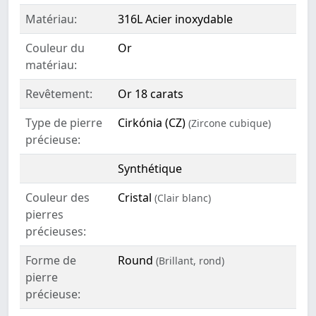
Matériau:
316L Acier inoxydable
Couleur du
Or
matériau:
Revêtement:
Or 18 carats
Type de pierre
Cirkónia (CZ)
(Zircone cubique)
précieuse:
Synthétique
Couleur des
Cristal
(Clair blanc)
pierres
précieuses:
Forme de
Round
(Brillant, rond)
pierre
précieuse: