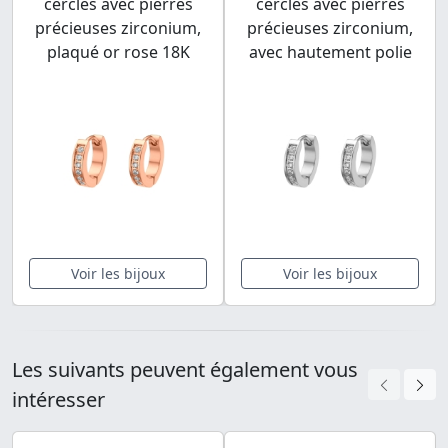
cercles avec pierres
cercles avec pierres
précieuses zirconium,
précieuses zirconium,
plaqué or rose 18K
avec hautement polie
Voir les bijoux
Voir les bijoux
Les suivants peuvent également vous
intéresser