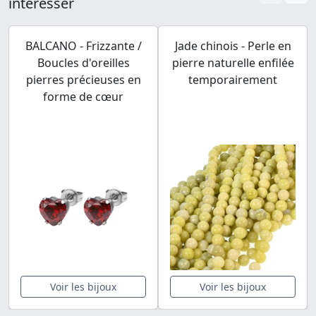
intéresser
BALCANO - Frizzante /
Jade chinois - Perle en
Boucles d'oreilles
pierre naturelle enfilée
pierres précieuses en
temporairement
forme de cœur
Voir les bijoux
Voir les bijoux