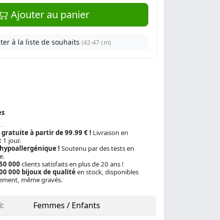
Ajouter au panier
ter à la liste de souhaits
(42-47 cm)
es
 gratuite à partir de 99.99 € !
Livraison en
 1 jour.
 hypoallergénique !
Soutenu par des tests en
e.
150 000
clients satisfaits en plus de 20 ans !
00 000 bijoux de qualité
en stock, disponibles
ement, même gravés.
:
Femmes / Enfants