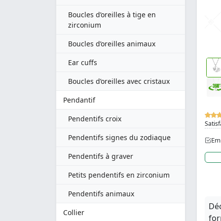
Boucles d’oreilles à tige en
zirconium
Boucles d’oreilles animaux
Ear cuffs
Boucles d’oreilles avec cristaux
Pendantif
Pendentifs croix
Satisf
Pendentifs signes du zodiaque
Emb
Pendentifs à graver
Petits pendentifs en zirconium
Pendentifs animaux
Déc
Collier
for