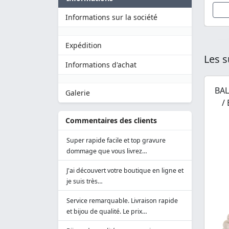
Informations sur la société
Expédition
Les s
Informations d'achat
BAL
Galerie
/
Commentaires des clients
Super rapide facile et top gravure
dommage que vous livrez…
J'ai découvert votre boutique en ligne et
je suis très…
Service remarquable. Livraison rapide
et bijou de qualité. Le prix…