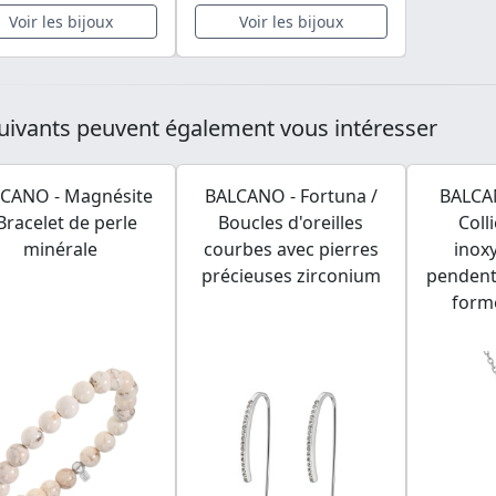
Voir les bijoux
Voir les bijoux
uivants peuvent également vous intéresser
CANO - Magnésite
BALCANO - Fortuna /
BALCAN
 Bracelet de perle
Boucles d'oreilles
Coll
minérale
courbes avec pierres
inox
précieuses zirconium
pendenti
form