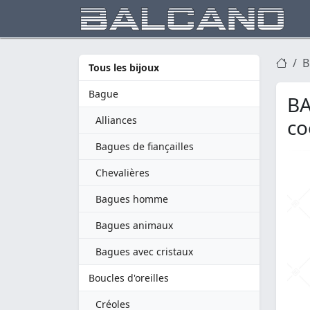
B
Tous les bijoux
Bague
BA
Alliances
co
Bagues de fiançailles
Chevalières
Bagues homme
Bagues animaux
Bagues avec cristaux
Boucles d'oreilles
Créoles