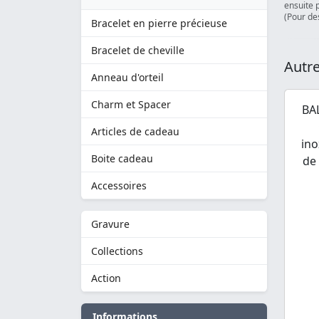
ensuite 
(Pour des
Bracelet en pierre précieuse
Bracelet de cheville
Autre
Anneau d'orteil
Charm et Spacer
BAL
Articles de cadeau
ino
Boite cadeau
de 
Accessoires
Gravure
Collections
Action
Informations