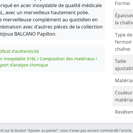
Forme:
riqué en acier inoxydable de qualité médicale
L, avec un merveilleux hautement polie.
Épaisse
 merveilleuse complément au quotidien en
la chaîn
binaison avec d'autres pièces de la collection
bijoux BALCANO Papillon.
Type de
fermoir
chaîne:
ificat d'authenticité
er inoxydable 316L / Composition des matériaux /
Taille
port d'analyse chimique
ajustabl
Matéria
Couleur
matéria
Revêtem
ant sur le bouton "Ajouter au panier", vous n'avez pas encore commandé l'article, 