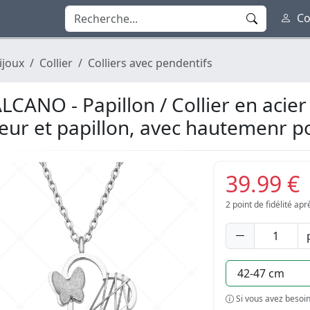
Co
ijoux
Collier
Colliers avec pendentifs
LCANO - Papillon / Collier en acie
eur et papillon, avec hautemenr po
39.99 €
2
point de fidélité ap
Si vous avez besoin 