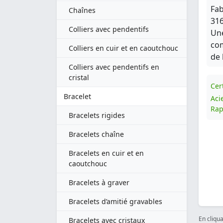
Fab
Chaînes
316
Colliers avec pendentifs
Une
com
Colliers en cuir et en caoutchouc
de 
Colliers avec pendentifs en
cristal
Cert
Bracelet
Aci
Rap
Bracelets rigides
Bracelets chaîne
Bracelets en cuir et en
caoutchouc
Bracelets à graver
Bracelets d’amitié gravables
En cliqu
Bracelets avec cristaux