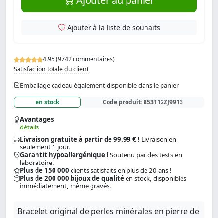
Ajouter au panier
Ajouter à la liste de souhaits
4.95 (9742 commentaires)
Satisfaction totale du client
Emballage cadeau également disponible dans le panier
en stock
Code produit:
853112ZJ9913
Avantages
détails
Livraison gratuite à partir de 99.99 € !
Livraison en
seulement 1 jour.
Garantit hypoallergénique !
Soutenu par des tests en
laboratoire.
Plus de 150 000
clients satisfaits en plus de 20 ans !
Plus de 200 000 bijoux de qualité
en stock, disponibles
immédiatement, même gravés.
Bracelet original de perles minérales en pierre de