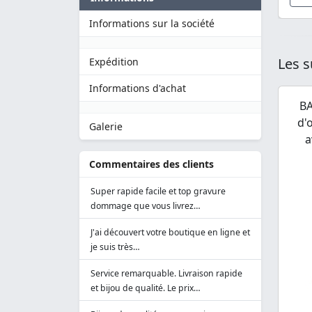
Informations sur la société
Les s
Expédition
Informations d'achat
BA
d'
Galerie
a
Commentaires des clients
Super rapide facile et top gravure
dommage que vous livrez…
J'ai découvert votre boutique en ligne et
je suis très…
Service remarquable. Livraison rapide
et bijou de qualité. Le prix…