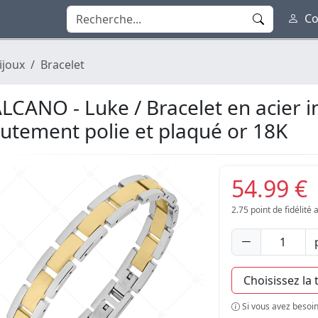
Co
ijoux
Bracelet
LCANO - Luke / Bracelet en acier 
utement polie et plaqué or 18K
54.99 €
2.75
point de fidélité
Si vous avez besoin 