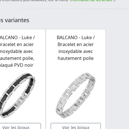
s variantes
ALCANO - Luke /
BALCANO - Luke /
racelet en acier
Bracelet en acier
inoxydable avec
inoxydable avec
autement polie,
hautement polie
plaqué PVD noir
Voir les bijoux
Voir les bijoux