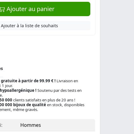
Ajouter au panier
Ajouter à la liste de souhaits
es
 gratuite à partir de 99.99 € !
Livraison en
 1 jour.
 hypoallergénique !
Soutenu par des tests en
e.
150 000
clients satisfaits en plus de 20 ans !
00 000 bijoux de qualité
en stock, disponibles
ement, même gravés.
:
Hommes