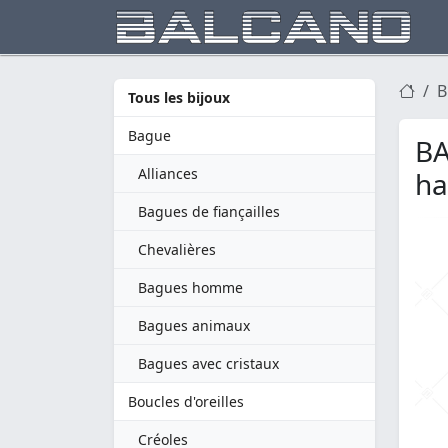
B
Tous les bijoux
Bague
BA
Alliances
ha
Bagues de fiançailles
Chevalières
Bagues homme
Bagues animaux
Bagues avec cristaux
Boucles d'oreilles
Créoles