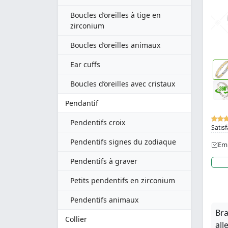
Boucles d’oreilles à tige en
zirconium
Boucles d’oreilles animaux
Ear cuffs
Boucles d’oreilles avec cristaux
Pendantif
Pendentifs croix
Satisf
Pendentifs signes du zodiaque
Emb
Pendentifs à graver
Petits pendentifs en zirconium
Pendentifs animaux
Bra
Collier
all