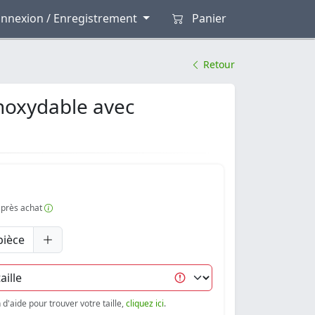
nnexion / Enregistrement
Panier
Retour
inoxydable avec
 après achat
pièce
d'aide pour trouver votre taille,
cliquez ici
.