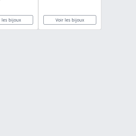
r les bijoux
Voir les bijoux
Voir les 