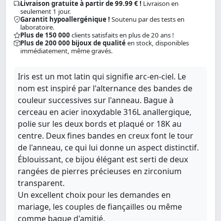
Livraison gratuite à partir de 99.99 € !
Livraison en
seulement 1 jour.
Garantit hypoallergénique !
Soutenu par des tests en
laboratoire.
Plus de 150 000
clients satisfaits en plus de 20 ans !
Plus de 200 000 bijoux de qualité
en stock, disponibles
immédiatement, même gravés.
Iris est un mot latin qui signifie arc-en-ciel. Le
nom est inspiré par l'alternance des bandes de
couleur successives sur l'anneau. Bague à
cerceau en acier inoxydable 316L anallergique,
polie sur les deux bords et plaqué or 18K au
centre. Deux fines bandes en creux font le tour
de l'anneau, ce qui lui donne un aspect distinctif.
Éblouissant, ce bijou élégant est serti de deux
rangées de pierres précieuses en zirconium
transparent.
Un excellent choix pour les demandes en
mariage, les couples de fiançailles ou même
comme bague d'amitié.