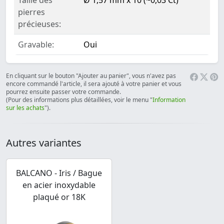
Taille des
Ø 1,57 mm x 10 (~0,03 Ct)
pierres
précieuses:
Gravable:
Oui
En cliquant sur le bouton "Ajouter au panier", vous n'avez pas
encore commandé l'article, il sera ajouté à votre panier et vous
pourrez ensuite passer votre commande.
(Pour des informations plus détaillées, voir le menu "
Information
sur les achats
").
Autres variantes
BALCANO - Iris / Bague
en acier inoxydable
plaqué or 18K