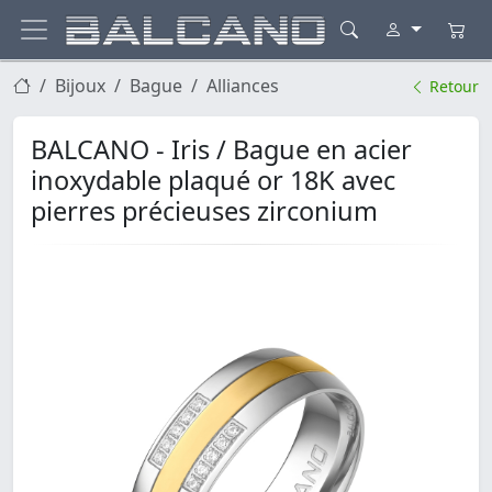
Bijoux
Bague
Alliances
Retour
BALCANO - Iris / Bague en acier
inoxydable plaqué or 18K avec
pierres précieuses zirconium