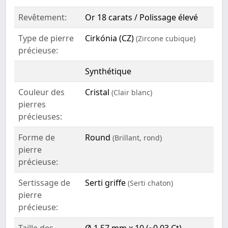
Revêtement:
Or 18 carats / Polissage élevé
Type de pierre
Cirkónia (CZ)
(Zircone cubique)
précieuse:
Synthétique
Couleur des
Cristal
(Clair blanc)
pierres
précieuses:
Forme de
Round
(Brillant, rond)
pierre
précieuse:
Sertissage de
Serti griffe
(Serti chaton)
pierre
précieuse: