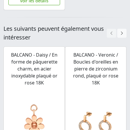
Voir les détails
Les suivants peuvent également vous
intéresser
BALCANO - Daisy / En
BALCANO - Veronic /
forme de pâquerette
Boucles d'oreilles en
charm, en acier
pierre de zirconium
inoxydable plaqué or
rond, plaqué or rose
rose 18K
18K