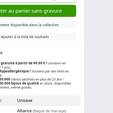
ter au panier sans gravure
ment disponible dans la collection
Ajouter à la liste de souhaits
es
 gratuite à partir de 99.99 € !
Livraison en
 1 jour.
 hypoallergénique !
Soutenu par des tests en
e.
150 000
clients satisfaits en plus de 20 ans !
00 000 bijoux de qualité
en stock, disponibles
ement, même gravés.
:
Unisexe
Alliance
(Bague de mariage)