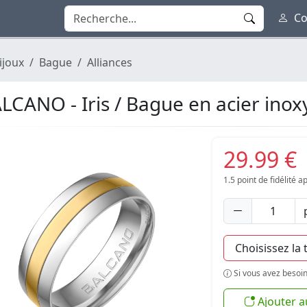
Co
ijoux
Bague
Alliances
LCANO - Iris / Bague en acier ino
29.99 €
1.5
point de fidélité 
Si vous avez besoin 
Ajouter a