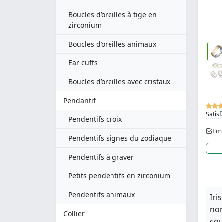
Boucles d’oreilles à tige en
zirconium
Boucles d’oreilles animaux
Ear cuffs
Boucles d’oreilles avec cristaux
Pendantif
Satisf
Pendentifs croix
Emb
Pendentifs signes du zodiaque
Pendentifs à graver
Petits pendentifs en zirconium
Pendentifs animaux
Iri
nom
Collier
cou