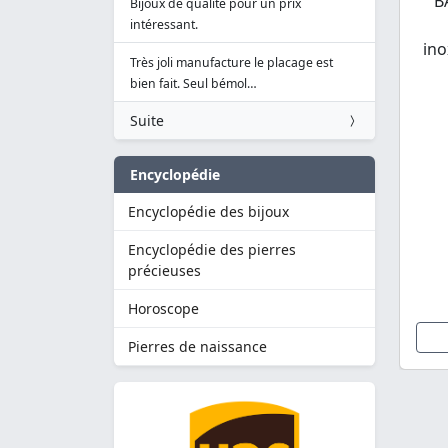
B
Bijoux de qualité pour un prix
intéressant.
ino
Très joli manufacture le placage est
bien fait. Seul bémol…
Suite
Encyclopédie
Encyclopédie des bijoux
Encyclopédie des pierres
précieuses
Horoscope
Pierres de naissance