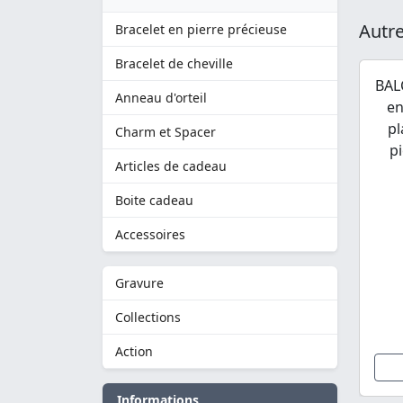
Autre
Bracelet en pierre précieuse
Bracelet de cheville
BAL
Anneau d'orteil
en
pl
Charm et Spacer
p
Articles de cadeau
Boite cadeau
Accessoires
Gravure
Collections
Action
Informations