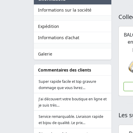
Informations sur la société
Colle
Expédition
BAL
Informations d'achat
en
Galerie
Commentaires des clients
Super rapide facile et top gravure
dommage que vous livrez…
J'ai découvert votre boutique en ligne et
je suis très…
Les s
Service remarquable. Livraison rapide
et bijou de qualité. Le prix…