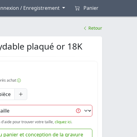
nnexion / Enregistrement
Panier
Retour
xydable plaqué or 18K
après achat
pièce
d'aide pour trouver votre taille,
cliquez ici
.
u panier et conception de la gravure