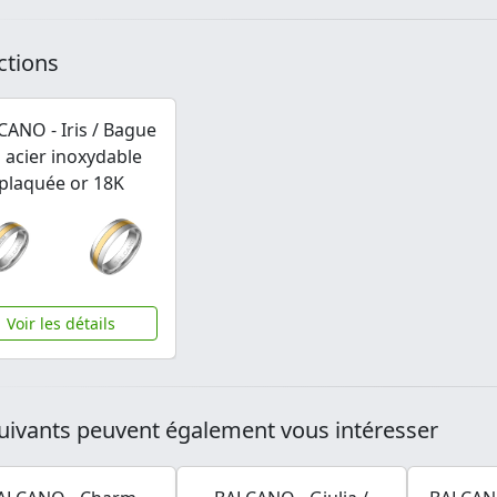
ctions
CANO - Iris / Bague
 acier inoxydable
plaquée or 18K
Voir les détails
uivants peuvent également vous intéresser