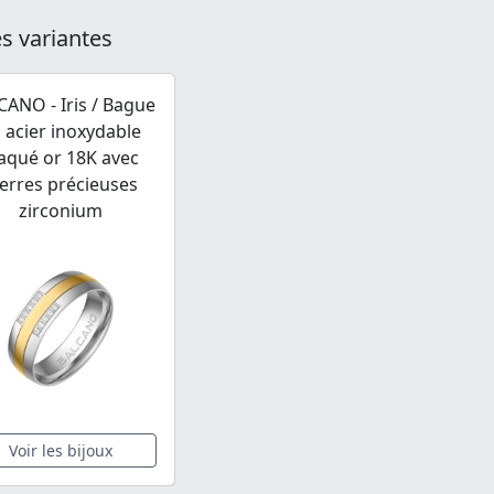
s variantes
CANO - Iris / Bague
 acier inoxydable
aqué or 18K avec
ierres précieuses
zirconium
Voir les bijoux