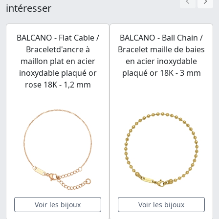
intéresser
BALCANO - Flat Cable /
BALCANO - Ball Chain /
Braceletd'ancre à
Bracelet maille de baies
maillon plat en acier
en acier inoxydable
inoxydable plaqué or
plaqué or 18K - 3 mm
rose 18K - 1,2 mm
Voir les bijoux
Voir les bijoux