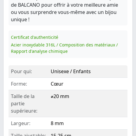
de BALCANO pour offrir à votre meilleure amie
ou vous surprendre vous-même avec un bijou
unique !
Certificat d'authenticité
Acier inoxydable 316L / Composition des matériaux /
Rapport d'analyse chimique
Pour qui:
Unisexe / Enfants
Forme:
Cœur
Taille de la
⌀20 mm
partie
supérieure:
Largeur:
8 mm
Taille ajustable:
15-25 cm