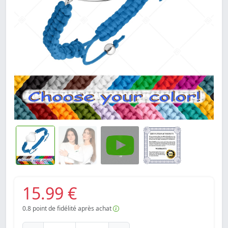
15.99 €
0.8
point de fidélité après achat