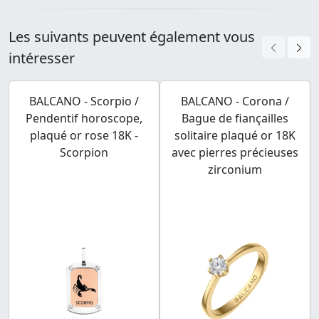
Les suivants peuvent également vous
intéresser
BALCANO - Scorpio /
BALCANO - Corona /
Pendentif horoscope,
Bague de fiançailles
plaqué or rose 18K -
solitaire plaqué or 18K
Scorpion
avec pierres précieuses
zirconium