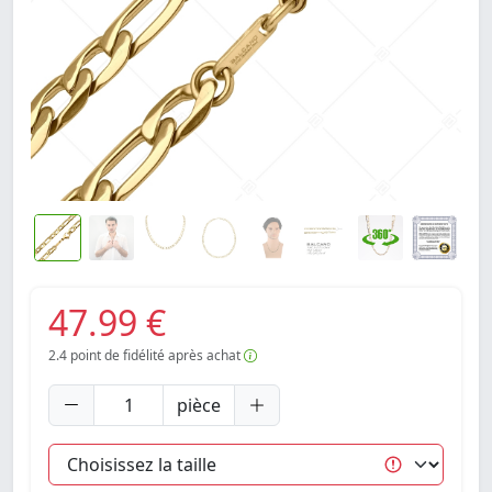
47.99 €
2.4
point de fidélité après achat
pièce