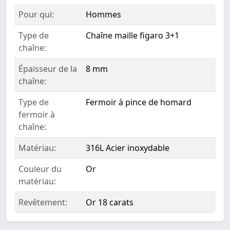
Pour qui:
Hommes
Type de
Chaîne maille figaro 3+1
chaîne:
Épaisseur de la
8 mm
chaîne:
Type de
Fermoir à pince de homard
fermoir à
chaîne:
Matériau:
316L Acier inoxydable
Couleur du
Or
matériau:
Revêtement:
Or 18 carats