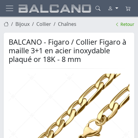
Bijoux
Collier
Chaînes
Retour
BALCANO - Figaro / Collier Figaro à
maille 3+1 en acier inoxydable
plaqué or 18K - 8 mm