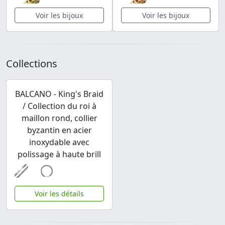
Voir les bijoux
Voir les bijoux
Collections
BALCANO - King's Braid
/ Collection du roi à
maillon rond, collier
byzantin en acier
inoxydable avec
polissage à haute brill
Voir les détails