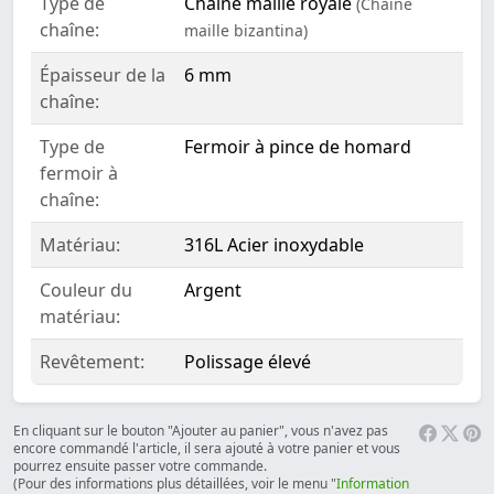
Type de
Chaîne maille royale
(Chaîne
chaîne:
maille bizantina)
Épaisseur de la
6 mm
chaîne:
Type de
Fermoir à pince de homard
fermoir à
chaîne:
Matériau:
316L Acier inoxydable
Couleur du
Argent
matériau:
Revêtement:
Polissage élevé
En cliquant sur le bouton "Ajouter au panier", vous n'avez pas
encore commandé l'article, il sera ajouté à votre panier et vous
pourrez ensuite passer votre commande.
(Pour des informations plus détaillées, voir le menu "
Information