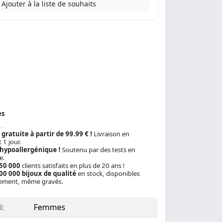
Ajouter à la liste de souhaits
es
 gratuite à partir de 99.99 € !
Livraison en
 1 jour.
 hypoallergénique !
Soutenu par des tests en
e.
150 000
clients satisfaits en plus de 20 ans !
00 000 bijoux de qualité
en stock, disponibles
ement, même gravés.
:
Femmes