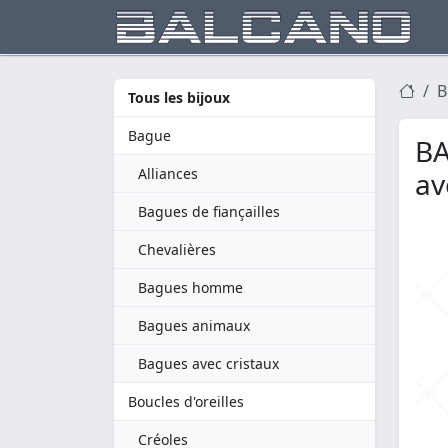
B
Tous les bijoux
Bague
BA
Alliances
av
Bagues de fiançailles
Chevalières
Bagues homme
Bagues animaux
Bagues avec cristaux
Boucles d'oreilles
Créoles