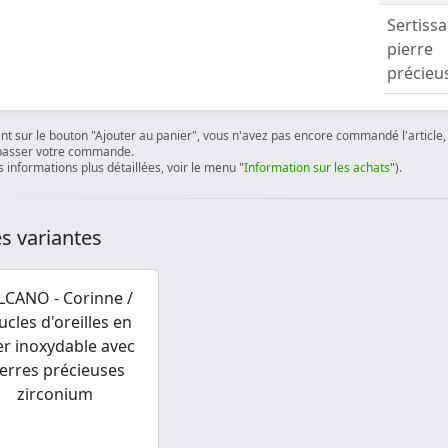
Sertiss
pierre
précieu
ant sur le bouton "Ajouter au panier", vous n'avez pas encore commandé l'article, 
passer votre commande.
 informations plus détaillées, voir le menu "
Information sur les achats
").
s variantes
LCANO - Corinne /
cles d'oreilles en
er inoxydable avec
ierres précieuses
zirconium