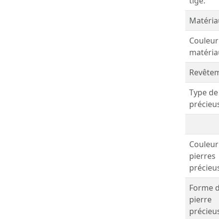
tige:
Matéria
Couleur
matéria
Revêtem
Type de
précieu
Couleur
pierres
précieu
Forme 
pierre
précieu