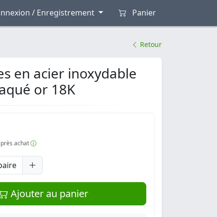
nnexion / Enregistrement
Panier
Retour
es en acier inoxydable
laqué or 18K
 après achat
paire
Ajouter au panier