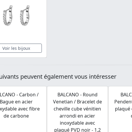
Voir les bijoux
uivants peuvent également vous intéresser
LCANO - Carbon /
BALCANO - Round
BALC
Bague en acier
Venetian / Bracelet de
Pendent
xydable avec fibre
cheville cube vénitien
plaqué 
de carbone
arrondi en acier
inoxydable avec
plaqué PVD noir - 1,2