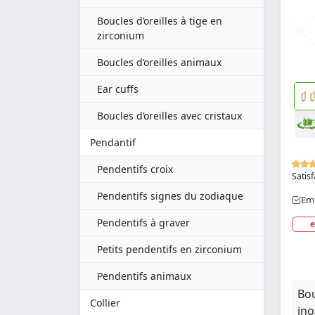
Boucles d’oreilles à tige en
zirconium
Boucles d’oreilles animaux
Ear cuffs
Boucles d’oreilles avec cristaux
Pendantif
Pendentifs croix
Satisf
Pendentifs signes du zodiaque
Emb
Pendentifs à graver
e
Petits pendentifs en zirconium
Pendentifs animaux
Bou
Collier
ino