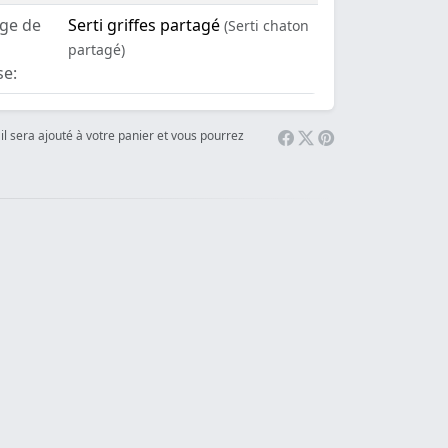
age de
Serti griffes partagé
(Serti chaton
partagé)
se:
il sera ajouté à votre panier et vous pourrez