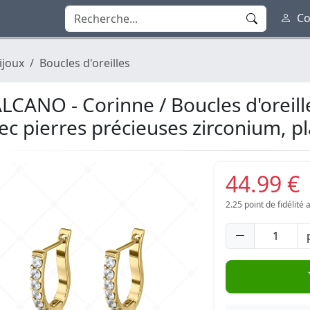
Co
ijoux
Boucles d'oreilles
LCANO - Corinne / Boucles d'oreill
ec pierres précieuses zirconium, p
44.99 €
2.25
point de fidélité