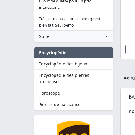
Bijoux de qualité pour un prix
intéressant.
Très joli manufacture le placage est
bien fait. Seul bémol…
Suite
Encyclopédie
Encyclopédie des bijoux
Encyclopédie des pierres
Les s
précieuses
Horoscope
BA
Pierres de naissance
ino