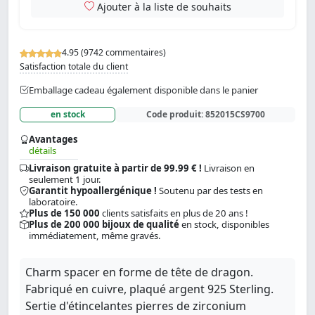
Ajouter à la liste de souhaits
4.95 (9742 commentaires)
Satisfaction totale du client
Emballage cadeau également disponible dans le panier
en stock
Code produit:
852015CS9700
Avantages
détails
Livraison gratuite à partir de 99.99 € !
Livraison en
seulement 1 jour.
Garantit hypoallergénique !
Soutenu par des tests en
laboratoire.
Plus de 150 000
clients satisfaits en plus de 20 ans !
Plus de 200 000 bijoux de qualité
en stock, disponibles
immédiatement, même gravés.
Charm spacer en forme de tête de dragon.
Fabriqué en cuivre, plaqué argent 925 Sterling.
Sertie d'étincelantes pierres de zirconium