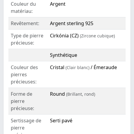
Couleur du
Argent
matériau:
Revêtement:
Argent sterling 925
Type de pierre
Cirkónia (CZ)
(Zircone cubique)
précieuse:
Synthétique
Couleur des
Cristal
/ Émeraude
(Clair blanc)
pierres
précieuses:
Forme de
Round
(Brillant, rond)
pierre
précieuse:
Sertissage de
Serti pavé
pierre