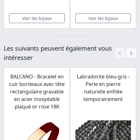
Voir les bijoux
Voir les bijoux
Les suivants peuvent également vous
intéresser
BALCANO - Bracelet en
Labradorite bleu-gris -
cuir bordeaux avec tête
Perle en pierre
rectangulaire gravable
naturelle enfilée
en acier inoxydable
temporairement
plaqué or rose 18K