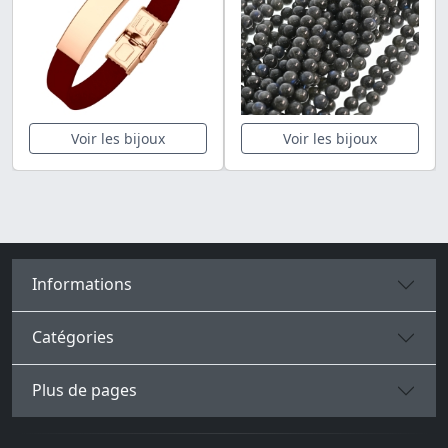
Voir les bijoux
Voir les bijoux
Informations
Catégories
Plus de pages