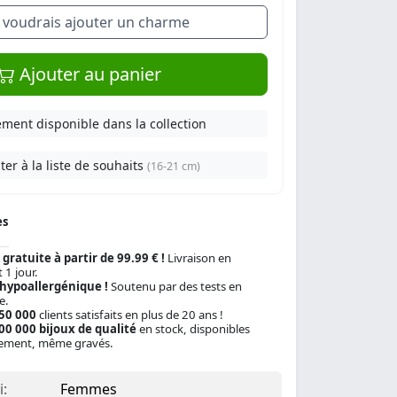
e voudrais ajouter un charme
Ajouter au panier
ment disponible dans la collection
ter à la liste de souhaits
(16-21 cm)
es
 gratuite à partir de 99.99 € !
Livraison en
 1 jour.
 hypoallergénique !
Soutenu par des tests en
e.
150 000
clients satisfaits en plus de 20 ans !
00 000 bijoux de qualité
en stock, disponibles
ement, même gravés.
:
Femmes