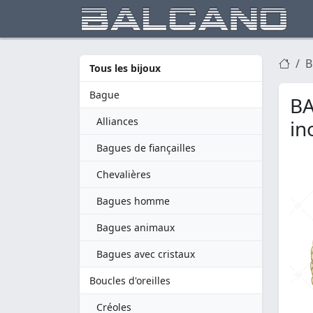
B
Tous les bijoux
Bague
BA
Alliances
in
Bagues de fiançailles
Chevalières
Bagues homme
Bagues animaux
Bagues avec cristaux
Boucles d'oreilles
Créoles