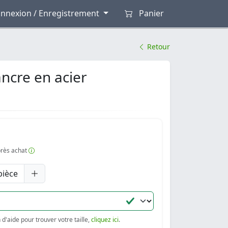
nnexion / Enregistrement
Panier
Retour
ncre en acier
après achat
pièce
d'aide pour trouver votre taille,
cliquez ici
.