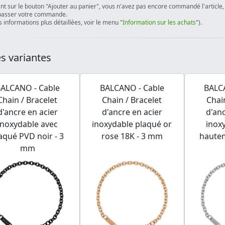
ant sur le bouton "Ajouter au panier", vous n'avez pas encore commandé l'article, 
passer votre commande.
 informations plus détaillées, voir le menu "
Information sur les achats
").
s variantes
ALCANO - Cable
BALCANO - Cable
BALC
Chain / Bracelet
Chain / Bracelet
Chai
d'ancre en acier
d'ancre en acier
d'anc
inoxydable avec
inoxydable plaqué or
inox
aqué PVD noir - 3
rose 18K - 3 mm
hautem
mm