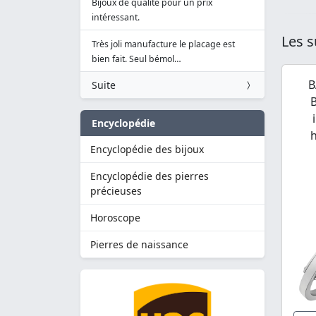
Bijoux de qualité pour un prix
intéressant.
Les s
Très joli manufacture le placage est
bien fait. Seul bémol…
B
Suite
B
Encyclopédie
Encyclopédie des bijoux
Encyclopédie des pierres
précieuses
Horoscope
Pierres de naissance