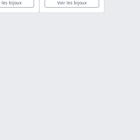
r les bijoux
Voir les bijoux
Voir les 