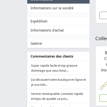
Informations sur la société
Expédition
Informations d'achat
Colle
Galerie
B
Commentaires des clients
C
Super rapide facile et top gravure
ino
dommage que vous livrez…
J'ai découvert votre boutique en ligne et
je suis très…
Service remarquable. Livraison rapide
et bijou de qualité. Le prix…