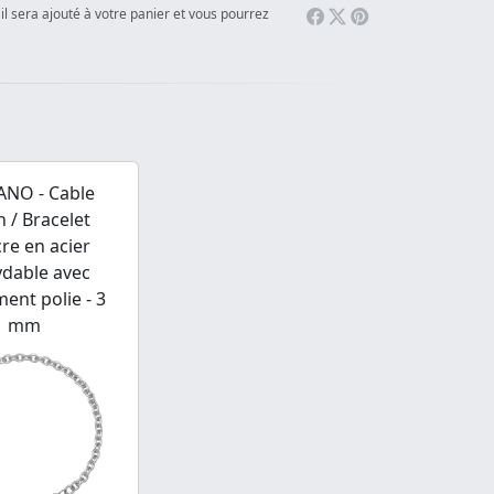
il sera ajouté à votre panier et vous pourrez
ANO - Cable
n / Bracelet
re en acier
ydable avec
ent polie - 3
mm