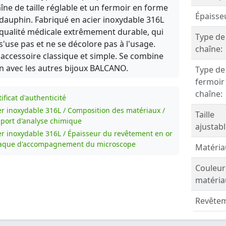
îne de taille réglable et un fermoir en forme
Épaisse
dauphin. Fabriqué en acier inoxydable 316L
qualité médicale extrêmement durable, qui
Type de
s'use pas et ne se décolore pas à l'usage.
chaîne:
accessoire classique et simple. Se combine
n avec les autres bijoux BALCANO.
Type de
fermoir
chaîne:
ificat d'authenticité
er inoxydable 316L / Composition des matériaux /
Taille
port d'analyse chimique
ajustabl
er inoxydable 316L / Épaisseur du revêtement en or
laque d'accompagnement du microscope
Matéria
Couleur
matéria
Revêtem