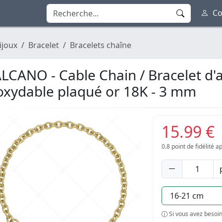
Co
ijoux
Bracelet
Bracelets chaîne
LCANO - Cable Chain / Bracelet d'a
oxydable plaqué or 18K - 3 mm
15.99 €
0.8
point de fidélité 
Si vous avez besoin 