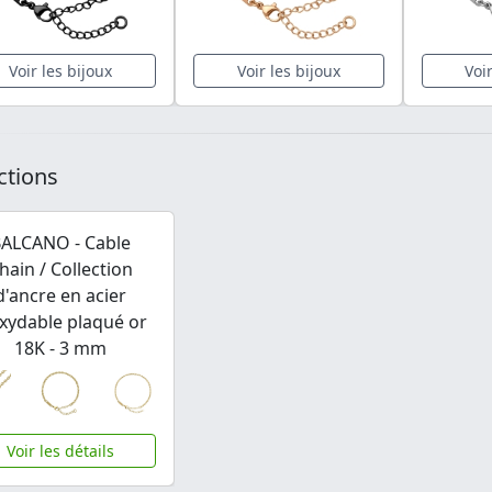
Voir les bijoux
Voir les bijoux
Voi
ctions
ALCANO - Cable
hain / Collection
d'ancre en acier
xydable plaqué or
18K - 3 mm
Voir les détails