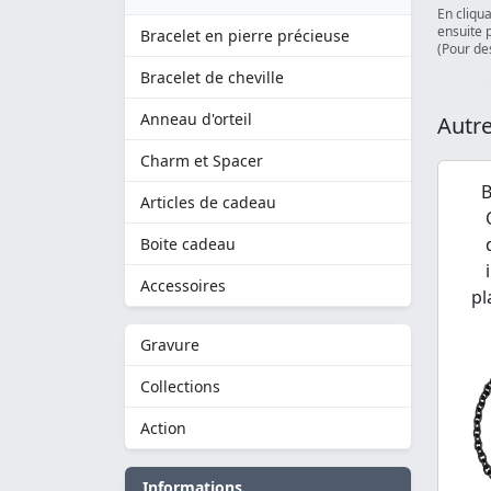
En cliqu
ensuite 
Bracelet en pierre précieuse
(Pour des
Bracelet de cheville
Anneau d'orteil
Autre
Charm et Spacer
B
Articles de cadeau
Boite cadeau
Accessoires
pl
Gravure
Collections
Action
Informations