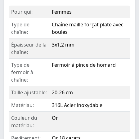
Pour qui:
Femmes
Type de
Chaîne maille forçat plate avec
chaîne:
boules
Épaisseur de la
3x1,2 mm
chaîne:
Type de
Fermoir à pince de homard
fermoir à
chaîne:
Taille ajustable:
20-26 cm
Matériau:
316L Acier inoxydable
Couleur du
Or
matériau:
Revêtement:
Or 18 carats