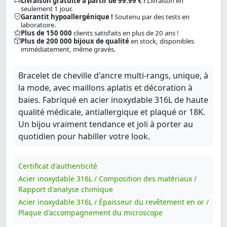
Livraison gratuite à partir de 99.99 € !
Livraison en
seulement 1 jour.
Garantit hypoallergénique !
Soutenu par des tests en
laboratoire.
Plus de 150 000
clients satisfaits en plus de 20 ans !
Plus de 200 000 bijoux de qualité
en stock, disponibles
immédiatement, même gravés.
Bracelet de cheville d'ancre multi-rangs, unique, à
la mode, avec maillons aplatis et décoration à
baies. Fabriqué en acier inoxydable 316L de haute
qualité médicale, antiallergique et plaqué or 18K.
Un bijou vraiment tendance et joli à porter au
quotidien pour habiller votre look.
Certificat d'authenticité
Acier inoxydable 316L / Composition des matériaux /
Rapport d'analyse chimique
Acier inoxydable 316L / Épaisseur du revêtement en or /
Plaque d'accompagnement du microscope