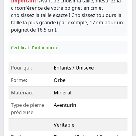
Important:
Avant de choisir la taille, mesurez la
circonférence de votre poignet en cm et
choisissez la taille exacte ! Choisissez toujours la
taille la plus grande (par exemple, 17 cm pour un
poignet de 16,5 cm).
Certificat d'authenticité
Pour qui:
Enfants / Unisexe
Forme:
Orbe
Matériau:
Mineral
Type de pierre
Aventurin
précieuse:
Véritable