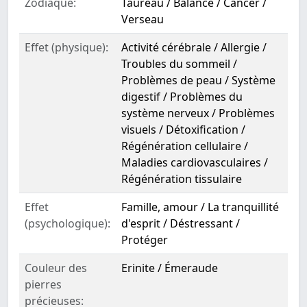
Zodiaque:
Taureau / Balance / Cancer /
Verseau
Effet (physique):
Activité cérébrale / Allergie /
Troubles du sommeil /
Problèmes de peau / Système
digestif / Problèmes du
système nerveux / Problèmes
visuels / Détoxification /
Régénération cellulaire /
Maladies cardiovasculaires /
Régénération tissulaire
Effet
Famille, amour / La tranquillité
(psychologique):
d'esprit / Déstressant /
Protéger
Couleur des
Erinite / Émeraude
pierres
précieuses: