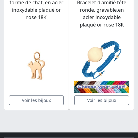
forme de chat, en acier
Bracelet d'amitié tête
inoxydable plaqué or
ronde, gravable,en
rose 18K
acier inoxydable
plaqué or rose 18K
Voir les bijoux
Voir les bijoux