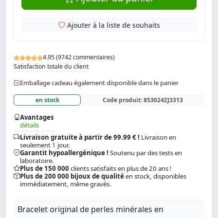
Ajouter à la liste de souhaits
4.95 (9742 commentaires)
Satisfaction totale du client
Emballage cadeau également disponible dans le panier
en stock
Code produit:
853024ZJ3313
Avantages
détails
Livraison gratuite à partir de 99.99 € !
Livraison en
seulement 1 jour.
Garantit hypoallergénique !
Soutenu par des tests en
laboratoire.
Plus de 150 000
clients satisfaits en plus de 20 ans !
Plus de 200 000 bijoux de qualité
en stock, disponibles
immédiatement, même gravés.
Bracelet original de perles minérales en