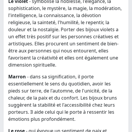
Le violet
- symbolise la noblesse, l'élégance, la
sophistication, le mystère, la magie, la modération,
l'intelligence, la connaissance, la dévotion
religieuse, la sainteté, l'humilité, le repentir, la
douleur et la nostalgie. Porter des bijoux violets a
un effet très positif sur les personnes créatives et
artistiques. Elles procurent un sentiment de bien-
être aux personnes qui nous entourent, elles
favorisent la créativité et elles ont également une
dimension spirituelle.
Marron
- dans sa signification, il porte
essentiellement le sens du quotidien, avoir les
pieds sur terre, de l'automne, de l'unicité, de la
chaleur, de la paix et du confort. Les bijoux bruns
suggèrent la stabilité et l'accessibilité chez leurs
porteurs. Il aide celui qui le porte à ressentir les
émotions plus profondément.
Le rose
- qui évoque un sentiment de paix et