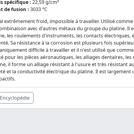
s spécifique :
22,59 g/cm³
t de fusion :
3033 °C
l extrêmement froid, impossible à travailler. Utilisé comm
ombinaison avec d'autres métaux du groupe du platine. Il est
e, les roulements d'instruments, les contacts électriques, e
nté. Sa résistance à la corrosion est plusieurs fois supérieure
niquement difficile à travailler et il n'est utilisé que comme 
isé pour les pièces aéronautiques, les alliages dentaires, les
ine, il forme un alliage résistant à l'usure et très résistant 
té et la conductivité électrique du platine. Il est largement u
oactifs.
Encyclopédie