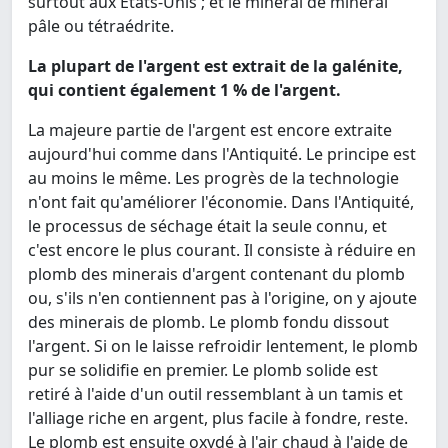
surtout aux États-Unis ; et le minerai de minerai
pâle ou tétraédrite.
La plupart de l'argent est extrait de la galénite,
qui contient également 1 % de l'argent.
La majeure partie de l'argent est encore extraite
aujourd'hui comme dans l'Antiquité. Le principe est
au moins le même. Les progrès de la technologie
n'ont fait qu'améliorer l'économie. Dans l'Antiquité,
le processus de séchage était la seule connu, et
c'est encore le plus courant. Il consiste à réduire en
plomb des minerais d'argent contenant du plomb
ou, s'ils n'en contiennent pas à l'origine, on y ajoute
des minerais de plomb. Le plomb fondu dissout
l'argent. Si on le laisse refroidir lentement, le plomb
pur se solidifie en premier. Le plomb solide est
retiré à l'aide d'un outil ressemblant à un tamis et
l'alliage riche en argent, plus facile à fondre, reste.
Le plomb est ensuite oxydé à l'air chaud à l'aide de