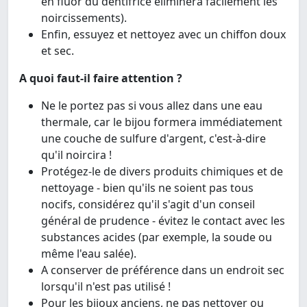
en fluor du dentifrice éliminera facilement les
noircissements).
Enfin, essuyez et nettoyez avec un chiffon doux
et sec.
A quoi faut-il faire attention ?
Ne le portez pas si vous allez dans une eau
thermale, car le bijou formera immédiatement
une couche de sulfure d'argent, c'est-à-dire
qu'il noircira !
Protégez-le de divers produits chimiques et de
nettoyage - bien qu'ils ne soient pas tous
nocifs, considérez qu'il s'agit d'un conseil
général de prudence - évitez le contact avec les
substances acides (par exemple, la soude ou
même l'eau salée).
A conserver de préférence dans un endroit sec
lorsqu'il n'est pas utilisé !
Pour les bijoux anciens, ne pas nettoyer ou