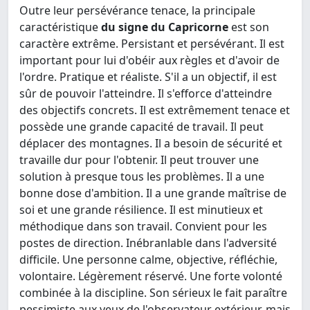
Outre leur persévérance tenace, la principale
caractéristique
du signe du Capricorne
est son
caractère extrême. Persistant et persévérant. Il est
important pour lui d'obéir aux règles et d'avoir de
l'ordre. Pratique et réaliste. S'il a un objectif, il est
sûr de pouvoir l'atteindre. Il s'efforce d'atteindre
des objectifs concrets. Il est extrêmement tenace et
possède une grande capacité de travail. Il peut
déplacer des montagnes. Il a besoin de sécurité et
travaille dur pour l'obtenir. Il peut trouver une
solution à presque tous les problèmes. Il a une
bonne dose d'ambition. Il a une grande maîtrise de
soi et une grande résilience. Il est minutieux et
méthodique dans son travail. Convient pour les
postes de direction. Inébranlable dans l'adversité
difficile. Une personne calme, objective, réfléchie,
volontaire. Légèrement réservé. Une forte volonté
combinée à la discipline. Son sérieux le fait paraître
pessimiste aux yeux de l'observateur extérieur, mais