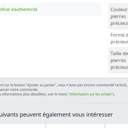
Couleur
ificat d'authenticité
pierres
précieu
Forme d
précieu
Taille d
pierres
précieu
ant sur le bouton "Ajouter au panier", vous n'avez pas encore commandé l'article, 
passer votre commande.
 informations plus détaillées, voir le menu "
Information sur les achats
").
uivants peuvent également vous intéresser