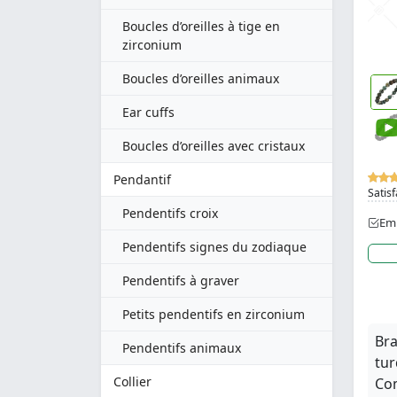
Boucles d’oreilles à tige en
zirconium
Boucles d’oreilles animaux
Ear cuffs
Boucles d’oreilles avec cristaux
Pendantif
Satisf
Pendentifs croix
Emb
Pendentifs signes du zodiaque
Pendentifs à graver
Petits pendentifs en zirconium
Bra
Pendentifs animaux
tur
Collier
Com