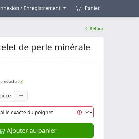
nnexion / Enregistrement
Panier
Retour
elet de perle minérale
 après achat
pièce
Ajouter au panier