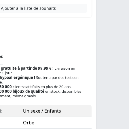
Ajouter à la liste de souhaits
es
 gratuite à partir de 99.99 € !
Livraison en
 1 jour.
 hypoallergénique !
Soutenu par des tests en
e.
150 000
clients satisfaits en plus de 20 ans !
00 000 bijoux de qualité
en stock, disponibles
ement, même gravés.
:
Unisexe / Enfants
Orbe