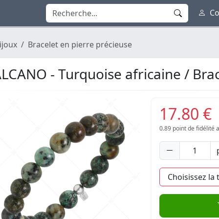
Co
ijoux
Bracelet en pierre précieuse
LCANO - Turquoise africaine / Brac
17.80 €
0.89
point de fidélité