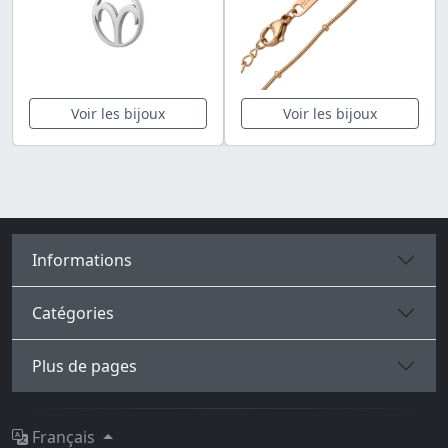
Voir les bijoux
Voir les bijoux
Informations
Catégories
Plus de pages
Français