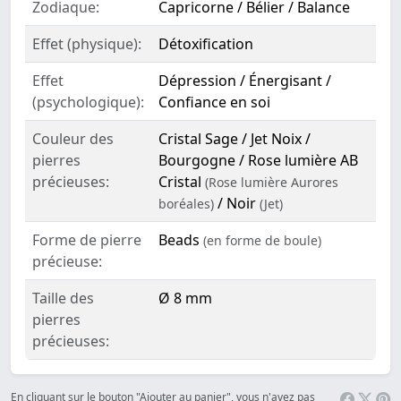
Zodiaque:
Capricorne / Bélier / Balance
Effet (physique):
Détoxification
Effet
Dépression / Énergisant /
(psychologique):
Confiance en soi
Couleur des
Cristal Sage / Jet Noix /
pierres
Bourgogne / Rose lumière AB
précieuses:
Cristal
(Rose lumière Aurores
/ Noir
boréales)
(Jet)
Forme de pierre
Beads
(en forme de boule)
précieuse:
Taille des
Ø 8 mm
pierres
précieuses:
En cliquant sur le bouton "Ajouter au panier", vous n'avez pas