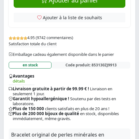
Ajouter au panier
Ajouter à la liste de souhaits
4.95 (9742 commentaires)
Satisfaction totale du client
Emballage cadeau également disponible dans le panier
en stock
Code produit:
853130ZJ9913
Avantages
détails
Livraison gratuite à partir de 99.99 € !
Livraison en
seulement 1 jour.
Garantit hypoallergénique !
Soutenu par des tests en
laboratoire.
Plus de 150 000
clients satisfaits en plus de 20 ans !
Plus de 200 000 bijoux de qualité
en stock, disponibles
immédiatement, même gravés.
Bracelet original de perles minérales en