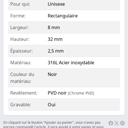
Pour qui:
Unisexe
Forme:
Rectangulaire
Largeur:
8 mm
Hauteur:
32 mm
Épaisseur:
2,5 mm
Matériau:
316L Acier inoxydable
Couleur du
Noir
matériau:
Revêtement:
PVD noir
(Chrome PVD)
Gravable:
Oui
En cliquant sur le bouton "Ajouter au panier", vous n'avez pas
encore commandé l'article, il sera ajouté à votre panier et vous