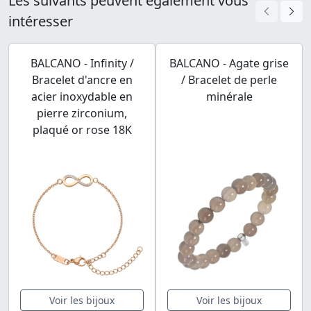
Les suivants peuvent également vous
intéresser
BALCANO - Infinity /
BALCANO - Agate grise
Bracelet d'ancre en
/ Bracelet de perle
acier inoxydable en
minérale
pierre zirconium,
plaqué or rose 18K
Voir les bijoux
Voir les bijoux