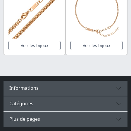
Voir les bijoux
Voir les bijoux
Informations
Catégories
Plus de pages