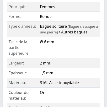
Pour qui:
Femmes
Forme:
Ronde
Type d'anneau:
Bague solitaire
(Bague classique à
/ Autres bagues
une pierre)
Taille de la
Ø 6 mm
partie
supérieure:
Largeur:
2 mm
Épaisseur:
1,5 mm
Matériau:
316L Acier inoxydable
Couleur du
Or
matériau: