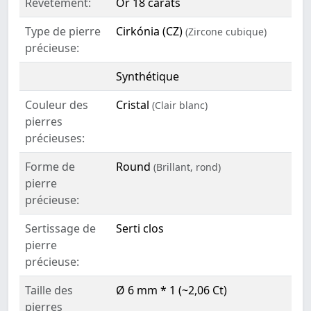
Revêtement:
Or 18 carats
Type de pierre
Cirkónia (CZ)
(Zircone cubique)
précieuse:
Synthétique
Couleur des
Cristal
(Clair blanc)
pierres
précieuses:
Forme de
Round
(Brillant, rond)
pierre
précieuse:
Sertissage de
Serti clos
pierre
précieuse:
Taille des
Ø 6 mm * 1 (~2,06 Ct)
pierres