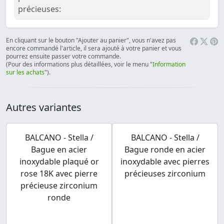
précieuses:
En cliquant sur le bouton "Ajouter au panier", vous n'avez pas
encore commandé l'article, il sera ajouté à votre panier et vous
pourrez ensuite passer votre commande.
(Pour des informations plus détaillées, voir le menu "
Information
sur les achats
").
Autres variantes
BALCANO - Stella /
BALCANO - Stella /
Bague en acier
Bague ronde en acier
inoxydable plaqué or
inoxydable avec pierres
rose 18K avec pierre
précieuses zirconium
précieuse zirconium
ronde