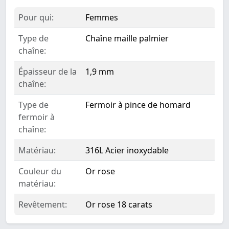
Pour qui:
Femmes
Type de
Chaîne maille palmier
chaîne:
Épaisseur de la
1,9 mm
chaîne:
Type de
Fermoir à pince de homard
fermoir à
chaîne:
Matériau:
316L Acier inoxydable
Couleur du
Or rose
matériau:
Revêtement:
Or rose 18 carats