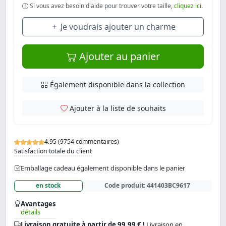
Si vous avez besoin d'aide pour trouver votre taille,
cliquez ici
.
Je voudrais ajouter un charme
Ajouter au panier
Également disponible dans la collection
Ajouter à la liste de souhaits
4.95 (9754 commentaires)
Satisfaction totale du client
Emballage cadeau également disponible dans le panier
en stock
Code produit:
441403BC9617
Avantages
détails
Livraison gratuite à partir de 99.99 € !
Livraison en